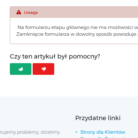
Uwaga
Na formularzu etapu głównego nie ma możliwości wy
Zamknięcie formularza w dowolny sposób powoduje 
Czy ten artykuł był pomocny?
Przydatne linki
zujemy problemy, dzielimy
Strony dla Klientów