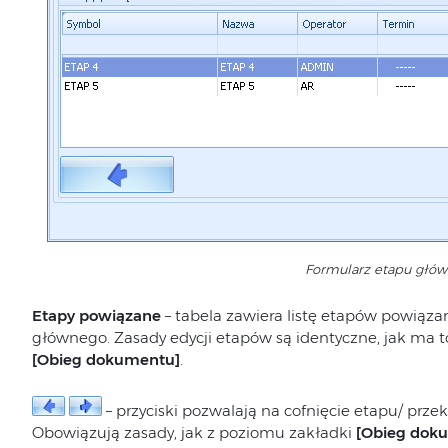
Formularz etapu głó
Etapy powiązane
– tabela zawiera listę etapów powiąz
głównego. Zasady edycji etapów są identyczne, jak ma t
[Obieg dokumentu]
.
– przyciski pozwalają na cofnięcie etapu/ pr
Obowiązują zasady, jak z poziomu zakładki
[Obieg dok