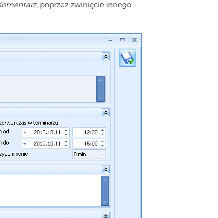
Komentarz,
poprzez zwinięcie innego