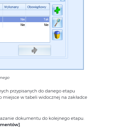
wnego
anych przypisanych do danego etapu
o miejsce w tabeli widocznej na zakładce
zekazanie dokumentu do kolejnego etapu.
umentów]
.