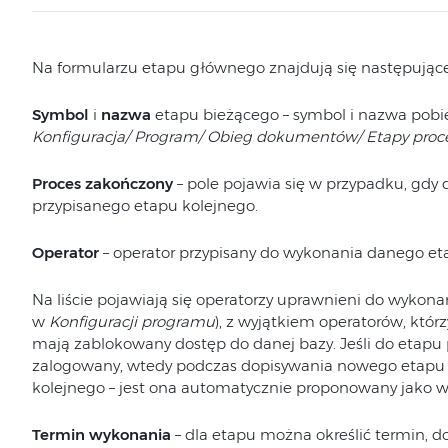
Na formularzu etapu głównego znajdują się następujące
Symbol
i
nazwa
etapu bieżącego – symbol i nazwa pobie
Konfiguracja/ Program/ Obieg dokumentów/ Etapy proc
Proces zakończony
– pole pojawia się w przypadku, gdy
przypisanego etapu kolejnego.
Operator
– operator przypisany do wykonania danego et
Na liście pojawiają się operatorzy uprawnieni do wykona
w
Konfiguracji programu
), z wyjątkiem operatorów, któ
mają zablokowany dostęp do danej bazy. Jeśli do etapu p
zalogowany, wtedy podczas dopisywania nowego etapu
kolejnego – jest ona automatycznie proponowany jako w
Termin wykonania
– dla etapu można określić termin, d