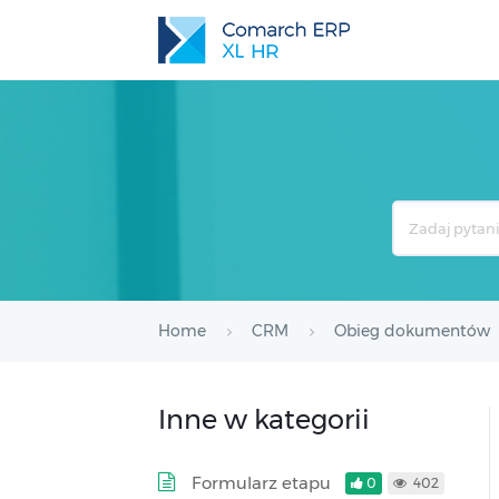
Search
For
Home
CRM
Obieg dokumentów
Inne w kategorii
Formularz etapu
0
402