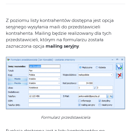
Z poziomu listy kontrahentów dostępna jest opcja
seryjnego wysyłania maili do przedstawicieli
kontrahenta. Mailing będzie realizowany dla tych
przedstawicieli, którym na formularzu została
zaznaczona opcja
mailing seryjny
.
Formularz przedstawiciela
Funkcja dostępna jest z listy kontrahentów po