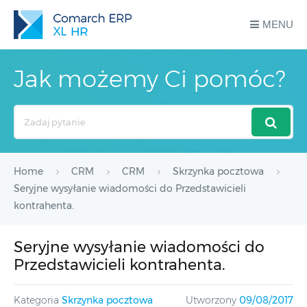
MENU
Jak możemy Ci pomóc?
Search
For
Home
CRM
CRM
Skrzynka pocztowa
Seryjne wysyłanie wiadomości do Przedstawicieli
kontrahenta.
Seryjne wysyłanie wiadomości do
Przedstawicieli kontrahenta.
Kategoria
Skrzynka pocztowa
Utworzony
09/08/2017