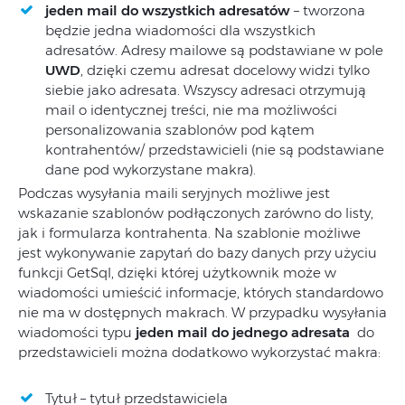
jeden mail do wszystkich adresatów
– tworzona
będzie jedna wiadomości dla wszystkich
adresatów. Adresy mailowe są podstawiane w pole
UWD
, dzięki czemu adresat docelowy widzi tylko
siebie jako adresata. Wszyscy adresaci otrzymują
mail o identycznej treści, nie ma możliwości
personalizowania szablonów pod kątem
kontrahentów/ przedstawicieli (nie są podstawiane
dane pod wykorzystane makra).
Podczas wysyłania maili seryjnych możliwe jest
wskazanie szablonów podłączonych zarówno do listy,
jak i formularza kontrahenta. Na szablonie możliwe
jest wykonywanie zapytań do bazy danych przy użyciu
funkcji GetSql, dzięki której użytkownik może w
wiadomości umieścić informacje, których standardowo
nie ma w dostępnych makrach. W przypadku wysyłania
wiadomości typu
jeden mail do jednego adresata
do
przedstawicieli można dodatkowo wykorzystać makra:
Tytuł – tytuł przedstawiciela