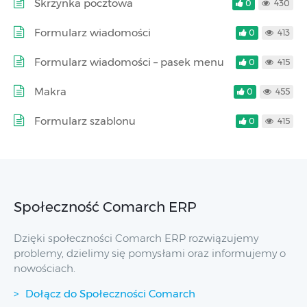
Skrzynka pocztowa
0
430
Formularz wiadomości
0
413
Formularz wiadomości – pasek menu
0
415
Makra
0
455
Formularz szablonu
0
415
Społeczność Comarch ERP
Dzięki społeczności Comarch ERP rozwiązujemy
problemy, dzielimy się pomysłami oraz informujemy o
nowościach.
Dołącz do Społeczności Comarch