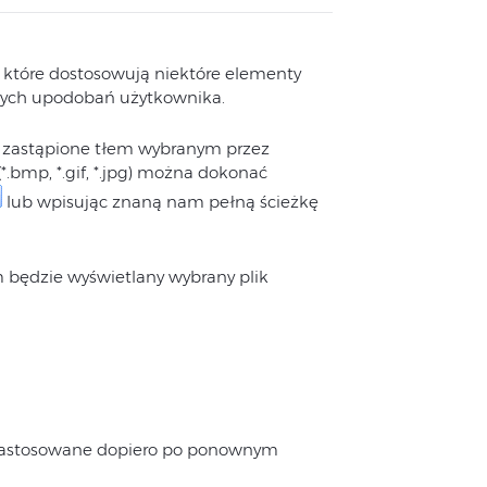
 które dostosowują niektóre elementy
ych upodobań użytkownika.
 zastąpione tłem wybranym przez
.bmp, *.gif, *.jpg) można dokonać
lub wpisując znaną nam pełną ścieżkę
m będzie wyświetlany wybrany plik
zastosowane dopiero po ponownym