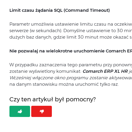
Limit czasu żądania SQL (Command Timeout)
Parametr umożliwia ustawienie limitu czasu na oczeki
serwerze (w sekundach). Domyślne ustawienie to 30 min
dużych baz danych, gdzie limit 30 minut może okazać si
Nie pozwalaj na wielokrotne uruchomienie Comarch E
W przypadku zaznaczenia tego parametru przy ponow
zostanie wyświetlony komunikat:
Comarch ERP XL HR
j
Wcześniej włączone okno programu zostanie aktywowa
na danym stanowisku można uruchomić tylko raz.
Czy ten artykuł był pomocny?