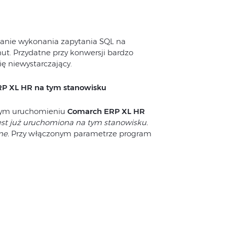
wanie wykonania zapytania SQL na
ut. Przydatne przy konwersji bardzo
ę niewystarczający.
RP XL HR na tym stanowisku
nym uruchomieniu
Comarch ERP XL HR
est już uruchomiona na tym stanowisku.
ne.
Przy włączonym parametrze program