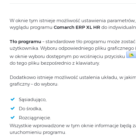
W oknie tym istnieje możliwość ustawienia parametrów,
wyglądu programu
Comarch ERP XL HR
do indywidualn
Tło programu
– standardowe tło programu może zostać
użytkownika. Wyboru odpowiedniego pliku graficznego (*
w oknie wyboru dostępnym po wciśnięciu przycisku
do tego pliku bezpośrednio z klawiatury.
Dodatkowo istnieje możliwość ustalenia układu, w jaki
graficzny – do wyboru:
Sąsiadująco,
Do środka,
Rozciągnięcie.
Wszystkie wprowadzone w tym oknie informacje będą 
uruchomieniu programu.