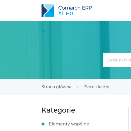
Search
For
Strona główna
Płace i kadry
Kategorie
Elementy wspólne