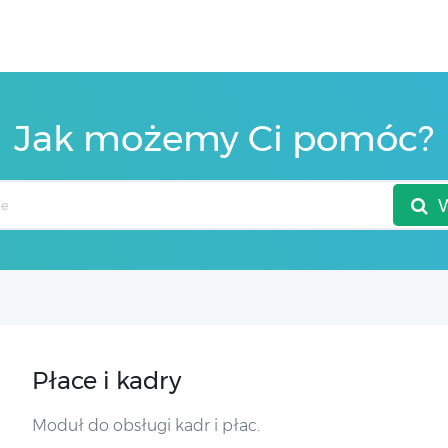
Jak możemy Ci pomóc?
Płace i kadry
Moduł do obsługi kadr i płac.