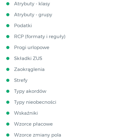
Atrybuty - klasy
Atrybuty - grupy
Podatki
RCP (formaty i reguły)
Progi urlopowe
Składki ZUS
Zaokrąglenia
Strefy
Typy akordów
Typy nieobecności
Wskaźniki
Wzorce płacowe
Wzorce zmiany pola