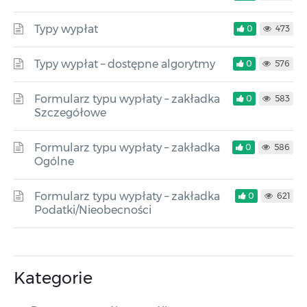
Typy wypłat
0
473
Typy wypłat – dostępne algorytmy
0
576
Formularz typu wypłaty – zakładka
0
583
Szczegółowe
Formularz typu wypłaty – zakładka
0
586
Ogólne
Formularz typu wypłaty – zakładka
0
621
Podatki/Nieobecności
Kategorie