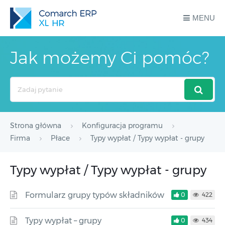
MENU
Jak możemy Ci pomóc?
Search
For
Strona główna
Konfiguracja programu
Firma
Płace
Typy wypłat / Typy wypłat - grupy
Typy wypłat / Typy wypłat - grupy
Formularz grupy typów składników
0
422
Typy wypłat – grupy
0
434