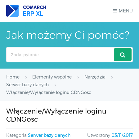
MENU
Jak możemy Ci pomóc?
Search
For
Home
Elementy wspólne
Narzędzia
Serwer bazy danych
Włączenie/Wyłączenie loginu CDNGosc
Włączenie/Wyłączenie loginu
CDNGosc
Kategoria
Serwer bazy danych
Utworzony
03/11/2017