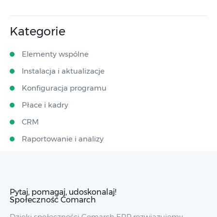
Kategorie
Elementy wspólne
Instalacja i aktualizacje
Konfiguracja programu
Płace i kadry
CRM
Raportowanie i analizy
Pytaj, pomagaj, udoskonalaj!
Społeczność Comarch
Dzięki społeczności Comarch ERP rozwiązujemy