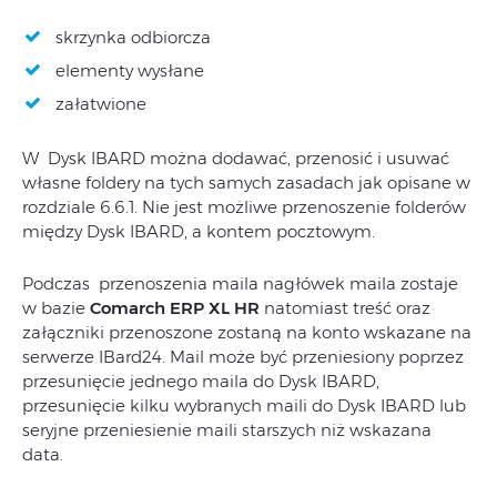
skrzynka odbiorcza
elementy wysłane
załatwione
W Dysk IBARD można dodawać, przenosić i usuwać
własne foldery na tych samych zasadach jak opisane w
rozdziale 6.6.1. Nie jest możliwe przenoszenie folderów
między Dysk IBARD, a kontem pocztowym.
Podczas przenoszenia maila nagłówek maila zostaje
w bazie
Comarch ERP XL HR
natomiast treść oraz
załączniki przenoszone zostaną na konto wskazane na
serwerze IBard24. Mail może być przeniesiony poprzez
przesunięcie jednego maila do Dysk IBARD,
przesunięcie kilku wybranych maili do Dysk IBARD lub
seryjne przeniesienie maili starszych niż wskazana
data.