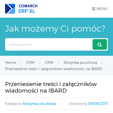
MENU
Jak możemy Ci pomóc?
Search
For
Home
CRM
CRM
Skrzynka pocztowa
Przeniesienie treści i załączników wiadomości na IBARD
Przeniesienie treści i załączników
wiadomości na IBARD
Kategoria
Skrzynka pocztowa
Utworzony
09/08/2017