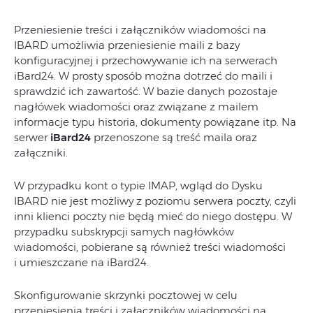
Przeniesienie treści i załączników wiadomości na
IBARD umożliwia przeniesienie maili z bazy
konfiguracyjnej i przechowywanie ich na serwerach
iBard24. W prosty sposób można dotrzeć do maili i
sprawdzić ich zawartość. W bazie danych pozostaje
nagłówek wiadomości oraz związane z mailem
informacje typu historia, dokumenty powiązane itp. Na
serwer
iBard24
przenoszone są treść maila oraz
załączniki.
W przypadku kont o typie IMAP, wgląd do Dysku
IBARD nie jest możliwy z poziomu serwera poczty, czyli
inni klienci poczty nie będą mieć do niego dostępu. W
przypadku subskrypcji samych nagłówków
wiadomości, pobierane są również treści wiadomości
i umieszczane na iBard24.
Skonfigurowanie skrzynki pocztowej w celu
przeniesienia treści i załączników wiadomości na