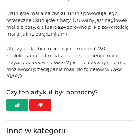
Usunięcie maila na dysku IBARD powoduje jego
ostateczne usunięcie z bazy. Usuwany jest nagłówek
maila z bazy, a z
iBarda24
zarówno plik z zawartością
maila, jak i z załącznikami.
W przypadku braku licencji na moduł
CRM
zablokowana jest możliwość przeniesienia maili.
Przycisk
Przenieś na IBARD
jest nieaktywny i nie ma
możliwości przeciągania maili do folderów w
Dysk
IBARD
.
Czy ten artykuł był pomocny?
Inne w kategorii