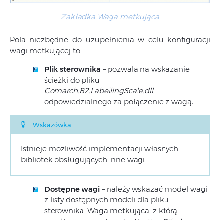
Zakładka
Waga metkująca
Pola niezbędne do uzupełnienia w celu konfiguracji
wagi metkującej to:
Plik sterownika
– pozwala na wskazanie
ścieżki do pliku
Comarch.B2.LabellingScale.dll
,
odpowiedzialnego za połączenie z wagą
.
Wskazówka
Istnieje możliwość implementacji własnych
bibliotek obsługujących inne wagi.
Dostępne wagi
– należy wskazać model wagi
z listy dostępnych modeli dla pliku
sterownika. Waga metkująca, z którą