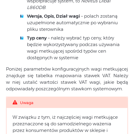
współpracuje system, to
Novitus Dibal
L860DB
.
Wersja, Opis, Dział wagi
– polach zostaną
uzupełnione automatycznie po wybraniu
pliku sterownika
Typ ceny
– należy wybrać typ ceny, który
będzie wykorzystywany podczas używania
wagi metkującej spośród typów cen
dostępnych w systemie
Poniżej parametrów konfiguracyjnych wagi metkującej
znajduje się tabelka mapowania stawek VAT. Należy
w niej ustalić wartości stawek VAT wagi, jakie będą
odpowiadały poszczególnym stawkom systemowym.
Uwaga
W związku z tym, iż najczęściej wagi metkujące
przeznaczone są do samodzielnego ważenia
przez konsumentów produktów w sklepie i