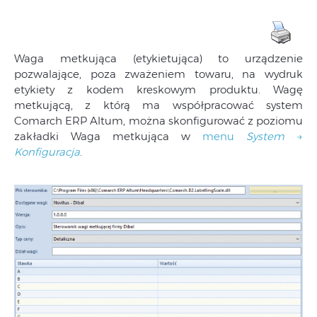
Waga metkująca (etykietująca) to urządzenie
pozwalające, poza zważeniem towaru, na wydruk
etykiety z kodem kreskowym produktu. Wagę
metkującą, z którą ma współpracować system
Comarch ERP Altum, można skonfigurować z poziomu
zakładki Waga metkująca w
menu
System
→
Konfiguracja
.