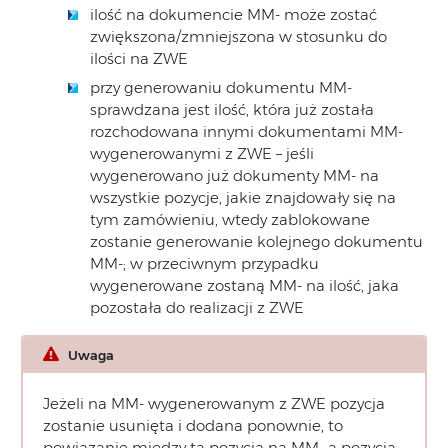
ilość na dokumencie MM- może zostać
zwiększona/zmniejszona w stosunku do
ilości na ZWE
przy generowaniu dokumentu MM-
sprawdzana jest ilość, która już została
rozchodowana innymi dokumentami MM-
wygenerowanymi z ZWE – jeśli
wygenerowano już dokumenty MM- na
wszystkie pozycje, jakie znajdowały się na
tym zamówieniu, wtedy zablokowane
zostanie generowanie kolejnego dokumentu
MM-; w przeciwnym przypadku
wygenerowane zostaną MM- na ilość, jaka
pozostała do realizacji z ZWE
Uwaga
Jeżeli na MM- wygenerowanym z ZWE pozycja
zostanie usunięta i dodana ponownie, to
powiązanie między tą pozycją na MM- a pozycją