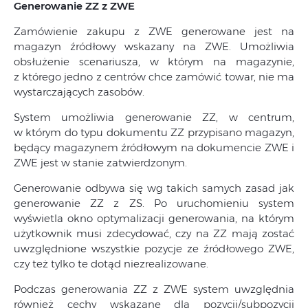
Generowanie ZZ z ZWE
Zamówienie zakupu z ZWE generowane jest na
magazyn źródłowy wskazany na ZWE. Umożliwia
obsłużenie scenariusza, w którym na magazynie,
z którego jedno z centrów chce zamówić towar, nie ma
wystarczających zasobów.
System umożliwia generowanie ZZ, w centrum,
w którym do typu dokumentu ZZ przypisano magazyn,
będący magazynem źródłowym na dokumencie ZWE i
ZWE jest w stanie zatwierdzonym.
Generowanie odbywa się wg takich samych zasad jak
generowanie ZZ z ZS. Po uruchomieniu system
wyświetla okno optymalizacji generowania, na którym
użytkownik musi zdecydować, czy na ZZ mają zostać
uwzględnione wszystkie pozycje ze źródłowego ZWE,
czy też tylko te dotąd niezrealizowane.
Podczas generowania ZZ z ZWE system uwzględnia
również cechy wskazane dla pozycji/subpozycji