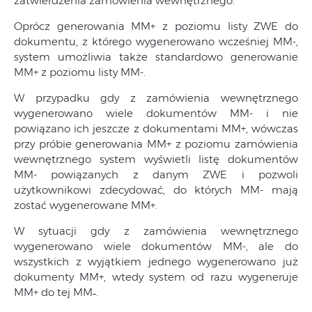
zatwierdzenia zamówienia wewnętrznego.
Oprócz generowania MM+ z poziomu listy ZWE do
dokumentu, z którego wygenerowano wcześniej MM-,
system umożliwia także standardowo generowanie
MM+ z poziomu listy MM-.
W przypadku gdy z zamówienia wewnętrznego
wygenerowano wiele dokumentów MM- i nie
powiązano ich jeszcze z dokumentami MM+, wówczas
przy próbie generowania MM+ z poziomu zamówienia
wewnętrznego system wyświetli listę dokumentów
MM- powiązanych z danym ZWE i pozwoli
użytkownikowi zdecydować, do których MM- mają
zostać wygenerowane MM+.
W sytuacji gdy z zamówienia wewnętrznego
wygenerowano wiele dokumentów MM-, ale do
wszystkich z wyjątkiem jednego wygenerowano już
dokumenty MM+, wtedy system od razu wygeneruje
MM+ do tej MM˗.