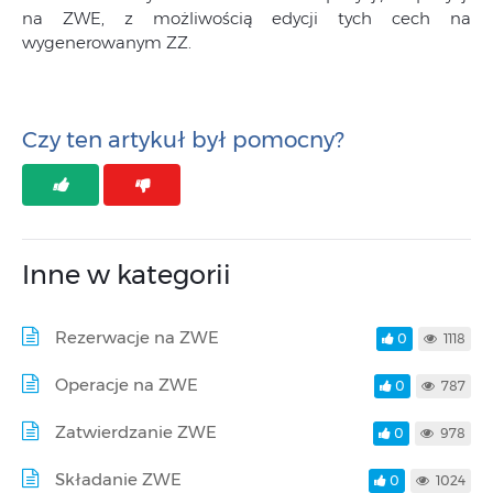
na ZWE, z możliwością edycji tych cech na
wygenerowanym ZZ.
Czy ten artykuł był pomocny?
Inne w kategorii
Rezerwacje na ZWE
0
1118
Operacje na ZWE
0
787
Zatwierdzanie ZWE
0
978
Składanie ZWE
0
1024