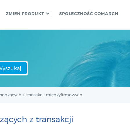
ZMIEŃ PRODUKT
SPOŁECZNOŚĆ COMARCH
Wyszukaj
dzących z transakcji międzyfirmowych
cych z transakcji