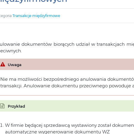
tegoria
Transakcje międzyfirmowe
ulowanie dokumentów biorących udział w transakcjach m
zeciwnych.
Uwaga
Nie ma możliwości bezpośredniego anulowania dokumentów
transakcji. Anulowanie dokumentu przeciwnego powoduje
Przykład
W firmie będącej sprzedawcą wystawiony został dokument 
automatyczne wygenerowanie dokumentu WZ