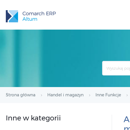
Search
For
Strona główna
Handel i magazyn
Inne Funkcje
Inne w kategorii
A
m