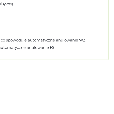
abywcą:
Z, co spowoduje automatyczne anulowanie WZ
 automatyczne anulowanie FS