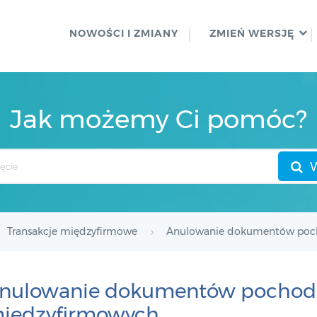
NOWOŚCI I ZMIANY
ZMIEŃ WERSJĘ
Jak możemy Ci pomóc?
Transakcje międzyfirmowe
Anulowanie dokumentów pocho
nulowanie dokumentów pochodzą
iędzyfirmowych