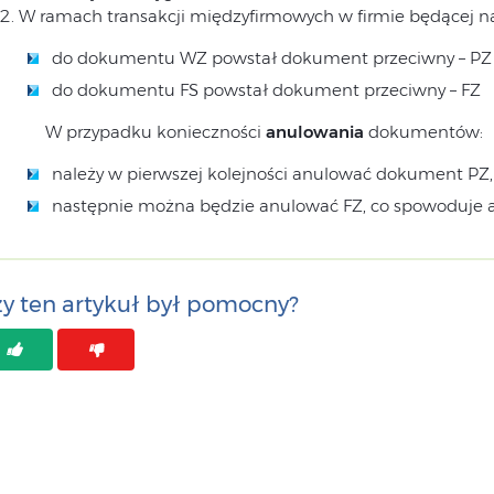
W ramach transakcji międzyfirmowych w firmie będącej n
do dokumentu WZ powstał dokument przeciwny – PZ
do dokumentu FS powstał dokument przeciwny – FZ
W przypadku konieczności
anulowania
dokumentów:
należy w pierwszej kolejności anulować dokument P
następnie można będzie anulować FZ, co spowoduje
y ten artykuł był pomocny?