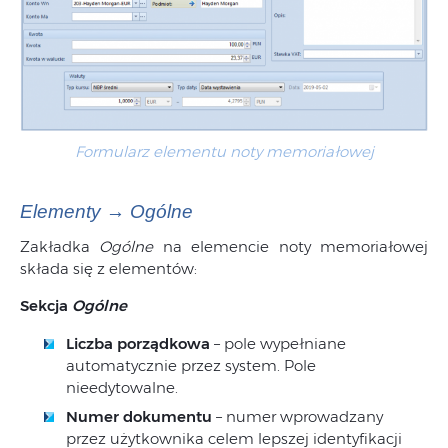
Formularz elementu noty memoriałowej
Elementy → Ogólne
Zakładka
Ogólne
na elemencie noty memoriałowej
składa się z elementów:
Sekcja
Ogólne
Liczba porządkowa
– pole wypełniane
automatycznie przez system. Pole
nieedytowalne.
Numer dokumentu
– numer wprowadzany
przez użytkownika celem lepszej identyfikacji