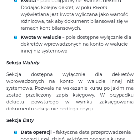
Kwota
– pole obligatoryjne. Wartość dekretu.
Dodając kolejny dekret, w polu
Kwota
wyświetlana jest kwota wyliczana jako wartość
różnicowa, tak aby dokument bilansował się w
ramach kont bilansowych.
Kwota w walucie
– pole dostępne wyłącznie dla
dekretów wprowadzonych na konto w walucie
innej niż systemowa
Sekcja
Waluty
Sekcja dostępna wyłącznie dla dekretów
wprowadzonych na konto w walucie innej niż
systemowa. Pozwala na wskazanie kursu po jakim ma
zostać przeliczony zapis księgowy. W przypadku
dekretu powstałego w wyniku zaksięgowania
dokumentu sekcja nie podlega edycji.
Sekcja
Daty
Data operacji
– faktyczna data przeprowadzenia
operacji, czyli dzień, w którym operacja kupna