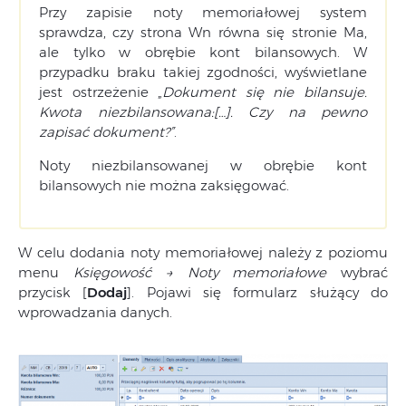
Przy zapisie noty memoriałowej system
sprawdza, czy strona Wn równa się stronie Ma,
ale tylko w obrębie kont bilansowych. W
przypadku braku takiej zgodności, wyświetlane
jest ostrzeżenie „
Dokument się nie bilansuje.
Kwota niezbilansowana:[…]. Czy na pewno
zapisać dokument?”
.
Noty niezbilansowanej w obrębie kont
bilansowych nie można zaksięgować.
W celu dodania noty memoriałowej należy z poziomu
menu
Księgowość → Noty memoriałowe
wybrać
przycisk [
Dodaj
]. Pojawi się formularz służący do
wprowadzania danych.