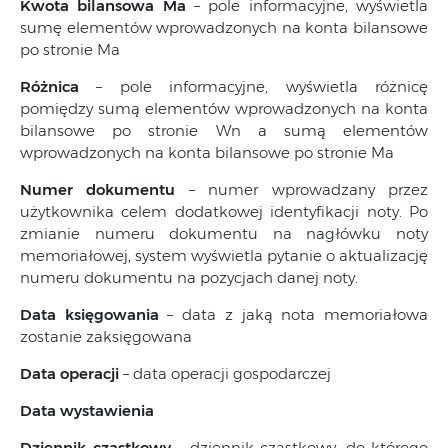
Kwota bilansowa Ma
– pole informacyjne, wyświetla
sumę elementów wprowadzonych na konta bilansowe
po stronie Ma
Różnica
– pole informacyjne, wyświetla różnicę
pomiędzy sumą elementów wprowadzonych na konta
bilansowe po stronie Wn a sumą elementów
wprowadzonych na konta bilansowe po stronie Ma
Numer dokumentu
– numer wprowadzany przez
użytkownika celem dodatkowej identyfikacji noty. Po
zmianie numeru dokumentu na nagłówku noty
memoriałowej, system wyświetla pytanie o aktualizację
numeru dokumentu na pozycjach danej noty.
Data księgowania
– data z jaką nota memoriałowa
zostanie zaksięgowana
Data operacji
– data operacji gospodarczej
Data wystawienia
Dziennik cząstkowy
– dziennik cząstkowy, do którego