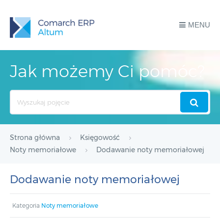
MENU
Jak możemy Ci pomóc?
Search
For
Strona główna
Księgowość
Noty memoriałowe
Dodawanie noty memoriałowej
Dodawanie noty memoriałowej
Kategoria
Noty memoriałowe