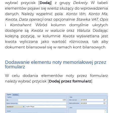
wybrać przycisk [
Dodaj
] z grupy
Dekrety
. W tabeli
elementów pojawi się wiersz służący do wprowadzenia
danych. Należy wypełnić pola:
Konto Wn, Konto Ma,
Kwota, Data operacji
oraz opcjonalnie
Stawka VAT, Opis
i
Kontrahent
. Wśród kolumn domyślnie ukrytych
dostępne są
Kwota w walucie
oraz
Waluta
. Dodając
kolejną pozycję, w kolumnie
Kwota
wyświetlana jest
kwota wyliczana jako wartość różnicowa, tak aby
dokument bilansował się w ramach kont bilansowych.
Dodawanie elementu noty memoriałowej przez
formularz
W celu dodania elementów noty przez formularz
należy wybrać przycisk [
Dodaj przez formularz
].