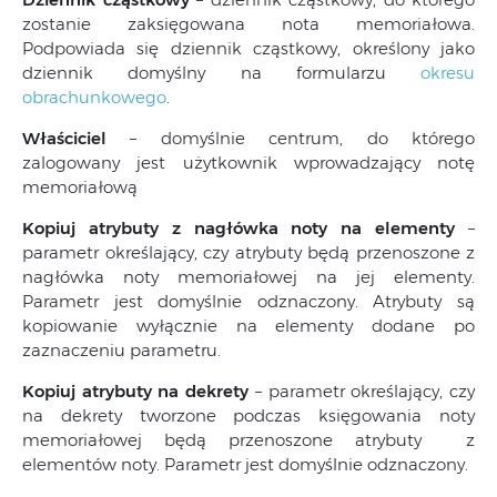
zostanie zaksięgowana nota memoriałowa.
Podpowiada się dziennik cząstkowy, określony jako
dziennik domyślny na formularzu
okresu
obrachunkowego
.
Właściciel
– domyślnie centrum, do którego
zalogowany jest użytkownik wprowadzający notę
memoriałową
Kopiuj atrybuty z nagłówka noty na elementy
–
parametr określający, czy atrybuty będą przenoszone z
nagłówka noty memoriałowej na jej elementy.
Parametr jest domyślnie odznaczony. Atrybuty są
kopiowanie wyłącznie na elementy dodane po
zaznaczeniu parametru.
Kopiuj atrybuty na dekrety
– parametr określający, czy
na dekrety tworzone podczas księgowania noty
memoriałowej będą przenoszone atrybuty z
elementów noty. Parametr jest domyślnie odznaczony.