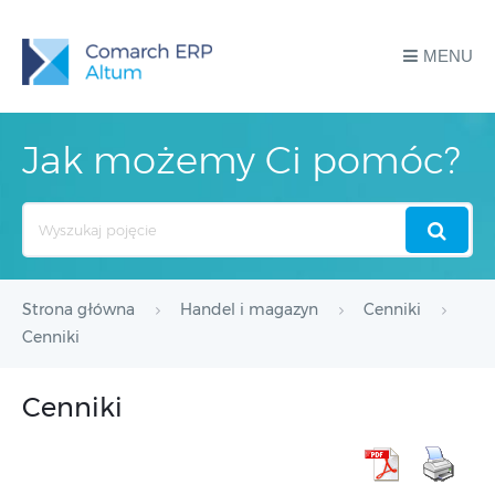
MENU
Jak możemy Ci pomóc?
Search
For
Strona główna
Handel i magazyn
Cenniki
Cenniki
Cenniki