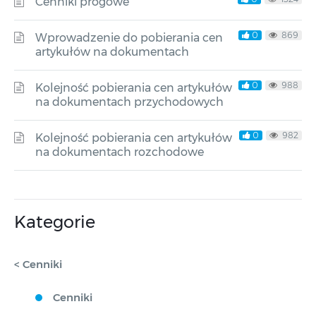
Cenniki progowe
0
869
Wprowadzenie do pobierania cen
artykułów na dokumentach
0
988
Kolejność pobierania cen artykułów
na dokumentach przychodowych
0
982
Kolejność pobierania cen artykułów
na dokumentach rozchodowe
Kategorie
< Cenniki
Cenniki