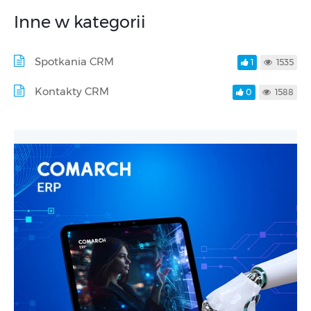
Inne w kategorii
Spotkania CRM
1
1535
Kontakty CRM
0
1588