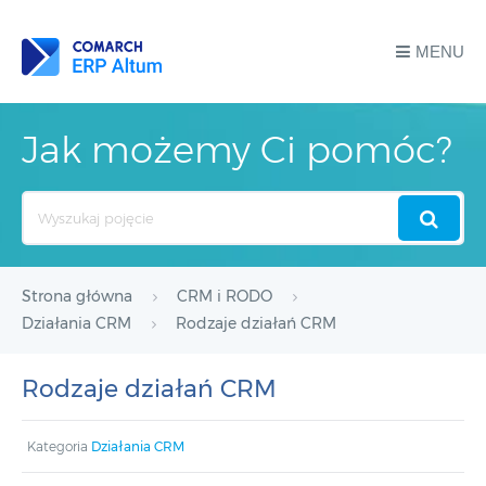
MENU
Jak możemy Ci pomóc?
Search
For
Strona główna
CRM i RODO
Działania CRM
Rodzaje działań CRM
Rodzaje działań CRM
Kategoria
Działania CRM