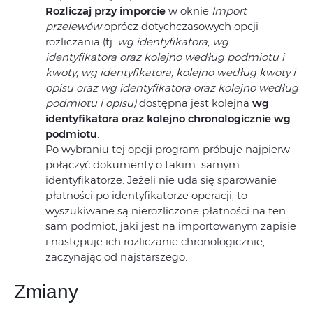
Rozliczaj przy imporcie
w oknie
Import
przelewów
oprócz dotychczasowych opcji
rozliczania (tj.
wg identyfikatora
,
wg
identyfikatora oraz kolejno według podmiotu i
kwoty
,
wg identyfikatora, kolejno według kwoty i
opisu oraz
wg identyfikatora oraz kolejno według
podmiotu i opisu)
dostępna jest kolejna
wg
identyfikatora oraz kolejno chronologicznie wg
podmiotu
.
Po wybraniu tej opcji program próbuje najpierw
połączyć dokumenty o takim samym
identyfikatorze. Jeżeli nie uda się sparowanie
płatności po identyfikatorze operacji, to
wyszukiwane są nierozliczone płatności na ten
sam podmiot, jaki jest na importowanym zapisie
i następuje ich rozliczanie chronologicznie,
zaczynając od najstarszego.
Zmiany