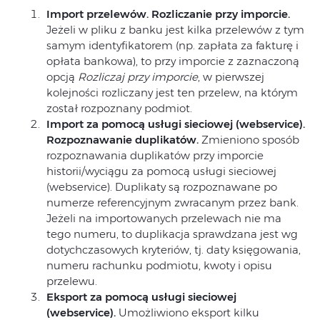
Import przelewów. Rozliczanie przy imporcie.
Jeżeli w pliku z banku jest kilka przelewów z tym
samym identyfikatorem (np. zapłata za fakturę i
opłata bankowa), to przy imporcie z zaznaczoną
opcją
Rozliczaj przy imporcie
, w pierwszej
kolejności rozliczany jest ten przelew, na którym
został rozpoznany podmiot.
Import za pomocą usługi sieciowej (webservice).
Rozpoznawanie duplikatów.
Zmieniono sposób
rozpoznawania duplikatów przy imporcie
historii/wyciągu za pomocą usługi sieciowej
(webservice). Duplikaty są rozpoznawane po
numerze referencyjnym zwracanym przez bank.
Jeżeli na importowanych przelewach nie ma
tego numeru, to duplikacja sprawdzana jest wg
dotychczasowych kryteriów, tj. daty księgowania,
numeru rachunku podmiotu, kwoty i opisu
przelewu.
Eksport za pomocą usługi sieciowej
(webservice).
Umożliwiono eksport kilku