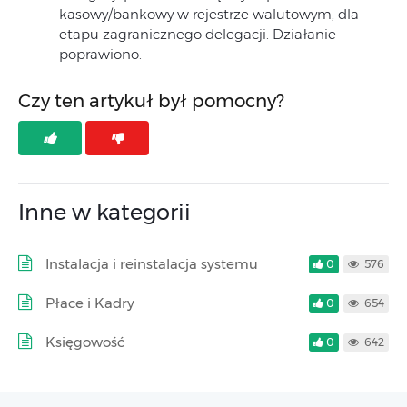
kasowy/bankowy w rejestrze walutowym, dla
etapu zagranicznego delegacji. Działanie
poprawiono.
Czy ten artykuł był pomocny?
Inne w kategorii
Instalacja i reinstalacja systemu
0
576
Płace i Kadry
0
654
Księgowość
0
642