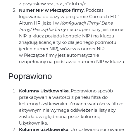
z przycisków <+> , <-> , <*> lub </>.
Numer NIP w Pieczątce firmy.
Podczas
logowania do bazy w programie Comarch ERP
Altum HR, jeżeli w
Konfiguracji Firmy/ Dane
firmy/ Pieczątka firmy
nieuzupełniony jest numer
NIP, a klucz posiada kontrolę NIP i na kluczu
znajdują licencje tylko dla jednego podmiotu
(jeden numer NIP), wówczas numer NIP
w Pieczątce firmy jest automatycznie
uzupełniany na podstawie numeru NIP w kluczu.
Poprawiono
Kolumny Użytkownika.
Poprawiono sposób
przekazywania wartości z panelu filtra do
kolumny Użytkownika. Zmiana wartości w filtrze
aktywnym nie wymaga odświeżenia listy aby
została uwzględniona przez kolumnę
Użytkownika.
Kolumny użytkownika.
Umożliwiono sortowanie