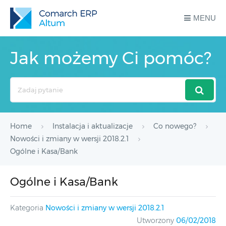
MENU
Jak możemy Ci pomóc?
Search
For
Home
Instalacja i aktualizacje
Co nowego?
Nowości i zmiany w wersji 2018.2.1
Ogólne i Kasa/Bank
Ogólne i Kasa/Bank
Kategoria
Nowości i zmiany w wersji 2018.2.1
Utworzony
06/02/2018