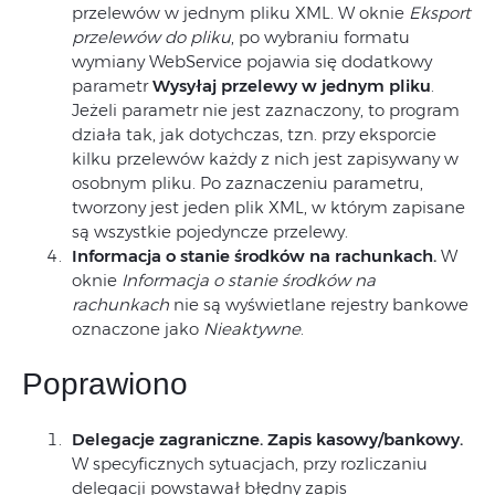
przelewów w jednym pliku XML. W oknie
Eksport
przelewów do pliku
, po wybraniu formatu
wymiany WebService pojawia się dodatkowy
parametr
Wysyłaj przelewy w jednym pliku
.
Jeżeli parametr nie jest zaznaczony, to program
działa tak, jak dotychczas, tzn. przy eksporcie
kilku przelewów każdy z nich jest zapisywany w
osobnym pliku. Po zaznaczeniu parametru,
tworzony jest jeden plik XML, w którym zapisane
są wszystkie pojedyncze przelewy.
Informacja o stanie środków na rachunkach.
W
oknie
Informacja o stanie środków na
rachunkach
nie są wyświetlane rejestry bankowe
oznaczone jako
Nieaktywne
.
Poprawiono
Delegacje zagraniczne. Zapis kasowy/bankowy.
W specyficznych sytuacjach, przy rozliczaniu
delegacji powstawał błędny zapis