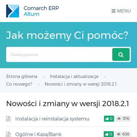
MENU
Jak możemy Ci pomóc?
Search
For
Strona główna
Instalacja i aktualizacje
Co nowego?
Nowości i zmiany w wersji 2018.2.1
Nowości i zmiany w wersji 2018.2.1
Instalacja i reinstalacja systemu
0
576
Ogólne i Kasa/Bank
0
638