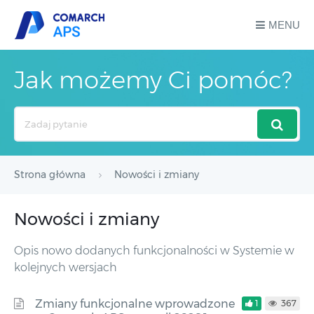
MENU
Jak możemy Ci pomóc?
Search
For
Strona główna
Nowości i zmiany
Nowości i zmiany
Opis nowo dodanych funkcjonalności w Systemie w
kolejnych wersjach
Zmiany funkcjonalne wprowadzone
1
367