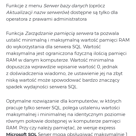
Funkcje z menu
Serwer bazy danych
(oprócz
Aktualizacji nazw serwerów
) dostępne są tylko dla
operatora z prawami administratora
Funkcja
Zarządzanie pamięcią serwera
ta pozwala
ustalić minimalną i maksymalną wartość pamięci RAM
do wykorzystania dla serwera SQL. Wartość
maksymalna jest ograniczona fizyczną ilością pamięci
RAM w danym komputerze. Wartość minimalna
dopuszcza wprawdzie wpisanie wartość 0, jednak
z doświadczenia wiadomo, że ustawienie jej na zbyt
niską wartość może spowodować bardzo znaczący
spadek wydajności serwera SQL.
Optymalne rozwiązanie dla komputerów, w których
pracuje tylko serwer SQL, polega ustaleniu wartości
maksymalnej i minimalnej na identycznym poziomie
równym połowie dostępnej w komputerze pamięci
RAM. Przy czy należy pamiętać, że wersje express
Microsoft SQL
Server mogą obsługiwać maksymalnie 1