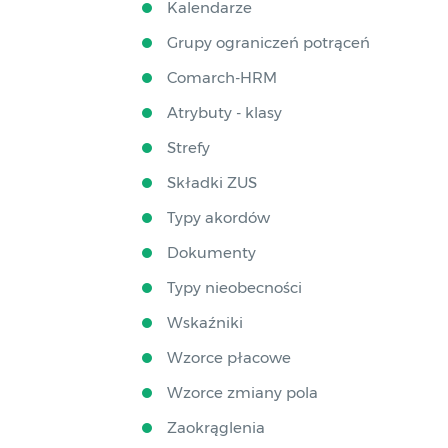
Kalendarze
Grupy ograniczeń potrąceń
Comarch-HRM
Atrybuty - klasy
Strefy
Składki ZUS
Typy akordów
Dokumenty
Typy nieobecności
Wskaźniki
Wzorce płacowe
Wzorce zmiany pola
Zaokrąglenia