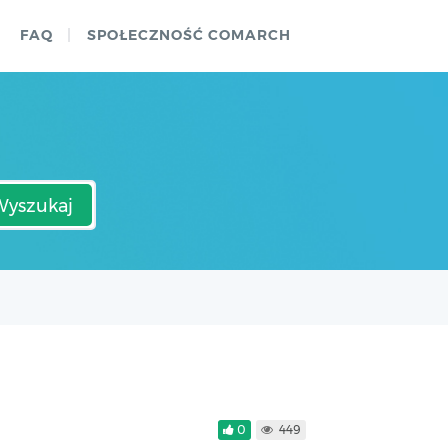
FAQ
SPOŁECZNOŚĆ COMARCH
Wyszukaj
0
449