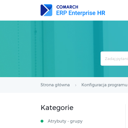
Search
For
Strona główna
Konfiguracja programu
Kategorie
Atrybuty - grupy