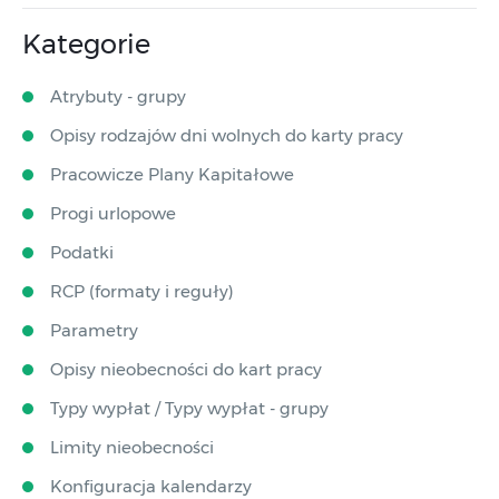
Kategorie
Atrybuty - grupy
Opisy rodzajów dni wolnych do karty pracy
Pracowicze Plany Kapitałowe
Progi urlopowe
Podatki
RCP (formaty i reguły)
Parametry
Opisy nieobecności do kart pracy
Typy wypłat / Typy wypłat - grupy
Limity nieobecności
Konfiguracja kalendarzy