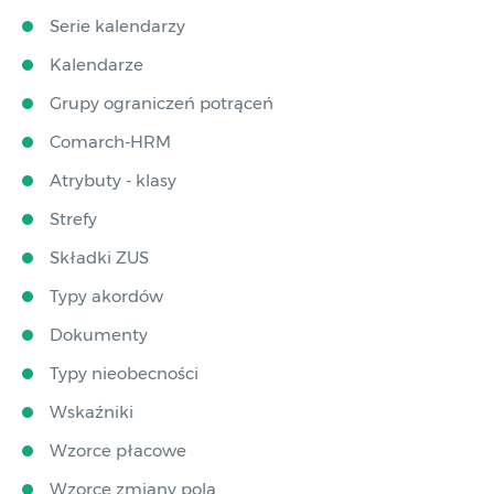
Serie kalendarzy
Kalendarze
Grupy ograniczeń potrąceń
Comarch-HRM
Atrybuty - klasy
Strefy
Składki ZUS
Typy akordów
Dokumenty
Typy nieobecności
Wskaźniki
Wzorce płacowe
Wzorce zmiany pola