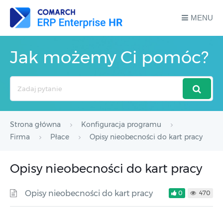
MENU
Jak możemy Ci pomóc?
Search
For
Strona główna
Konfiguracja programu
Firma
Płace
Opisy nieobecności do kart pracy
Opisy nieobecności do kart pracy
Opisy nieobecności do kart pracy
0
470