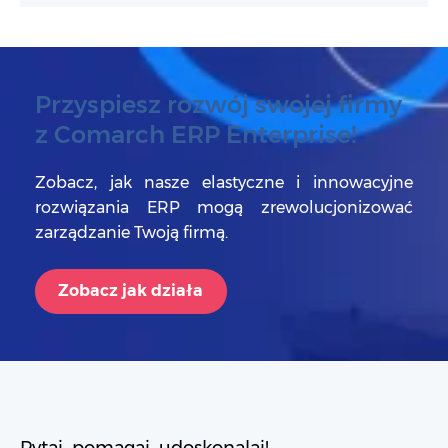
Przyspiesz rozwój swojej firmy
z Comarch ERP Enterprise!
Zobacz, jak nasze elastyczne i innowacyjne
rozwiązania ERP mogą zrewolucjonizować
zarządzanie Twoją firmą.
Zobacz jak działa