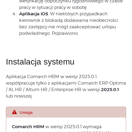
weryfikację odpoczynku tygodniowego w czasie
pracy w sytuacji pracy w sobotę.
Aplikacja iOS
. W niektórych przypadkach
kierownik z blokadą dodawania nieobecności
bez zastępcy nie mógł zaakceptować urlopu
podwładnego. Poprawiono.
Instalacja systemu
Aplikacja Comarch HRM w wersji 2025.0.1
współpracuje tylko z aplikacjami Comarch ERP Optima
/ XL HR / Altum HR / Enterprise HR w wersji
2025.0.1
lub nowszej.
Uwaga
Comarch HRM
w wersji 2025.0.1 wymaga