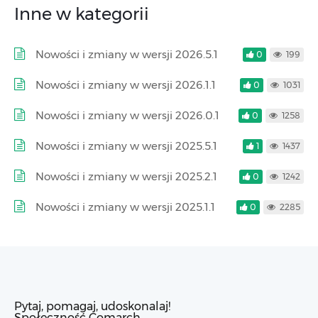
Inne w kategorii
Nowości i zmiany w wersji 2026.5.1
0
199
Nowości i zmiany w wersji 2026.1.1
0
1031
Nowości i zmiany w wersji 2026.0.1
0
1258
Nowości i zmiany w wersji 2025.5.1
1
1437
Nowości i zmiany w wersji 2025.2.1
0
1242
Nowości i zmiany w wersji 2025.1.1
0
2285
Pytaj, pomagaj, udoskonalaj!
Społeczność Comarch