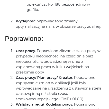
opiekuńczy kp. 188 bezpośrednio w
grafiku.
Wydajność.
Wprowadzono zmiany
optymalizacyjne m.in. w obszarze pracy zdalnej.
Poprawiono:
Czas pracy.
Poprawiono zliczanie czasu pracy w
przypadku nieobecności na część dnia oraz
nieobecności wprowadzonej w dniu z
zaplanowaną pracą w kilku wejściach na
przełomie doby.
Czas pracy/ Plan pracy/ Kreator.
Poprawiono
zapisywanie zmian w aplikacji jeśli były
wprowadzane na urządzeniu z ustawioną strefą
czasową inną niż strefa czasu
środkowoeuropejskiego (GMT + 01:00).
Walidacja reguł Kodeksu pracy.
Poprawiono