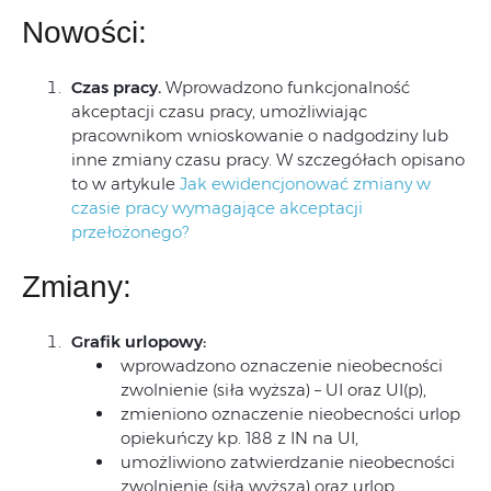
Nowości:
Czas pracy.
Wprowadzono funkcjonalność
akceptacji czasu pracy, umożliwiając
pracownikom wnioskowanie o nadgodziny lub
inne zmiany czasu pracy. W szczegółach opisano
to w artykule
Jak ewidencjonować zmiany w
czasie pracy wymagające akceptacji
przełożonego?
Zmiany:
Grafik urlopowy:
wprowadzono oznaczenie nieobecności
zwolnienie (siła wyższa) – UI oraz UI(p),
zmieniono oznaczenie nieobecności urlop
opiekuńczy kp. 188 z IN na UI,
umożliwiono zatwierdzanie nieobecności
zwolnienie (siła wyższa) oraz urlop