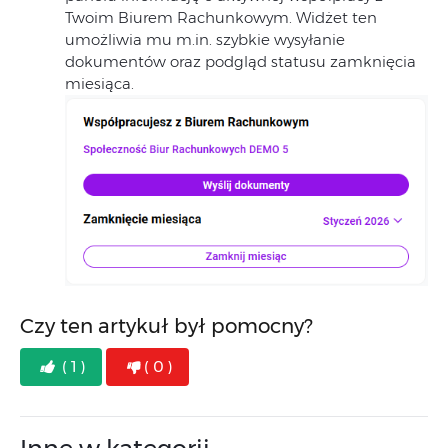
Twoim Biurem Rachunkowym. Widżet ten
umożliwia mu m.in. szybkie wysyłanie
dokumentów oraz podgląd statusu zamknięcia
miesiąca.
Czy ten artykuł był pomocny?
( 1 )
( 0 )