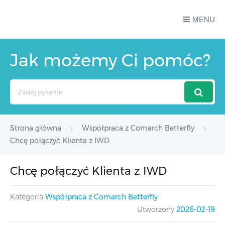
MENU
Jak możemy Ci pomóc?
Search
For
Strona główna
Współpraca z Comarch Betterfly
Chcę połączyć Klienta z IWD
Chcę połączyć Klienta z IWD
Kategoria
Współpraca z Comarch Betterfly
Utworzony
2026-02-19