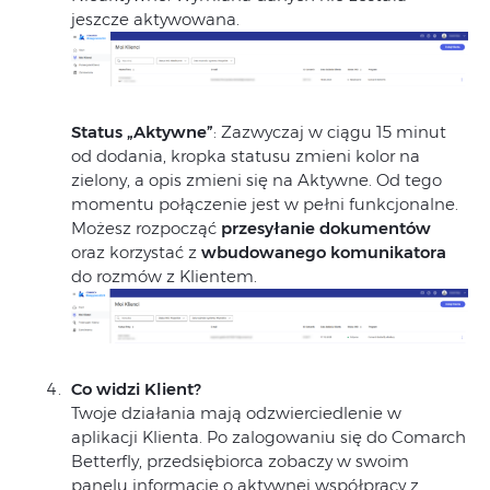
jeszcze aktywowana.
Status „Aktywne”
: Zazwyczaj w ciągu 15 minut
od dodania, kropka statusu zmieni kolor na
zielony, a opis zmieni się na Aktywne. Od tego
momentu połączenie jest w pełni funkcjonalne.
Możesz rozpocząć
przesyłanie dokumentów
oraz korzystać z
wbudowanego komunikatora
do rozmów z Klientem.
Co widzi Klient?
Twoje działania mają odzwierciedlenie w
aplikacji Klienta. Po zalogowaniu się do Comarch
Betterfly, przedsiębiorca zobaczy w swoim
panelu informację o aktywnej współpracy z