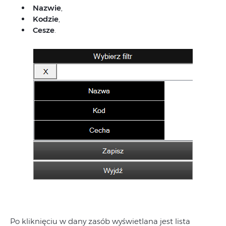
Nazwie
,
Kodzie
,
Cesze
.
Po kliknięciu w dany zasób wyświetlana jest lista