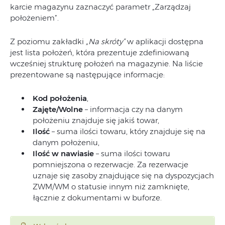
karcie magazynu zaznaczyć parametr „Zarządzaj
położeniem”.
Z poziomu zakładki
„Na skróty”
w aplikacji dostępna
jest lista położeń, która prezentuje zdefiniowaną
wcześniej strukturę położeń na magazynie. Na liście
prezentowane są następujące informacje:
Kod położenia
,
Zajęte/Wolne
– informacja czy na danym
położeniu znajduje się jakiś towar,
Ilość
– suma ilości towaru, który znajduje się na
danym położeniu,
Ilość w nawiasie
– suma ilości towaru
pomniejszona o rezerwacje. Za rezerwacje
uznaje się zasoby znajdujące się na dyspozycjach
ZWM/WM o statusie innym niż zamknięte,
łącznie z dokumentami w buforze.