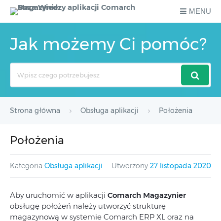
MENU
Jak możemy Ci pomóc?
Search
For
Strona główna
Obsługa aplikacji
Położenia
Położenia
Kategoria
Obsługa aplikacji
Utworzony
27 listopada 2020
Aby uruchomić w aplikacji
Comarch Magazynier
obsługę położeń należy utworzyć strukturę
magazynową w systemie Comarch ERP XL oraz na