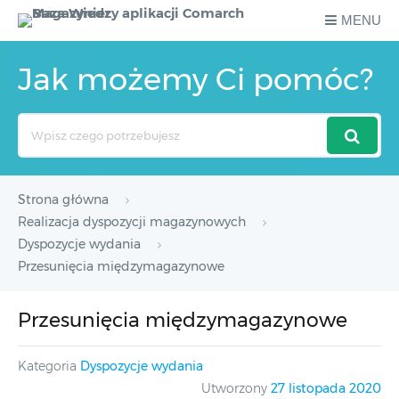
MENU
Jak możemy Ci pomóc?
Search
For
Strona główna
Realizacja dyspozycji magazynowych
Dyspozycje wydania
Przesunięcia międzymagazynowe
Przesunięcia międzymagazynowe
Kategoria
Dyspozycje wydania
Utworzony
27 listopada 2020