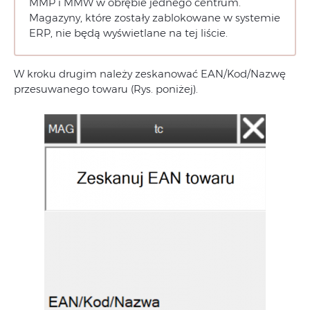
MMP i MMW w obrębie jednego centrum.
Magazyny, które zostały zablokowane w systemie
ERP, nie będą wyświetlane na tej liście.
W kroku drugim należy zeskanować EAN/Kod/Nazwę
przesuwanego towaru (Rys. poniżej).