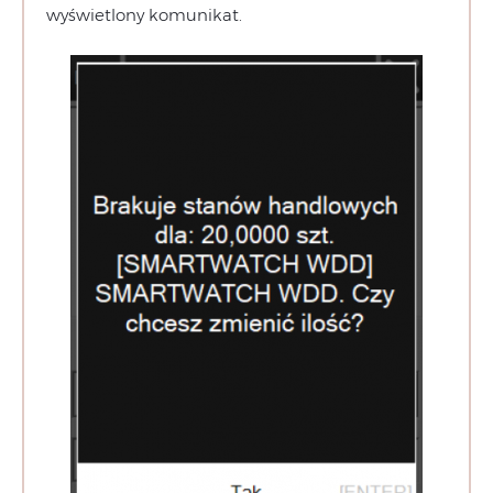
wyświetlony komunikat.