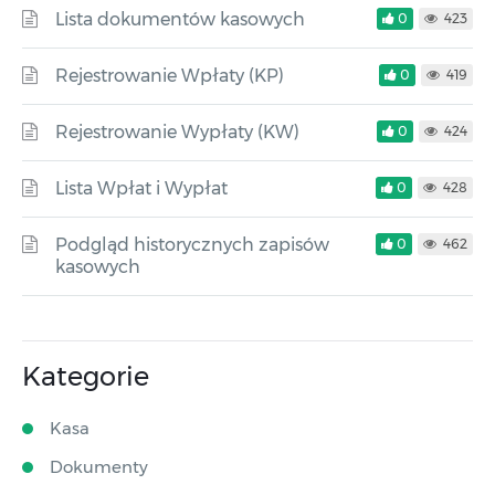
Lista dokumentów kasowych
0
423
Rejestrowanie Wpłaty (KP)
0
419
Rejestrowanie Wypłaty (KW)
0
424
Lista Wpłat i Wypłat
0
428
Podgląd historycznych zapisów
0
462
kasowych
Kategorie
Kasa
Dokumenty