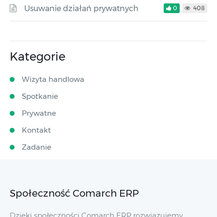
Usuwanie działań prywatnych
0
408
Kategorie
Wizyta handlowa
Spotkanie
Prywatne
Kontakt
Zadanie
Społeczność Comarch ERP
Dzięki społeczności Comarch ERP rozwiązujemy