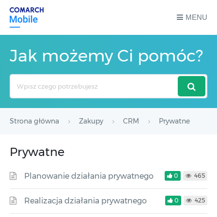
MENU
Jak możemy Ci pomóc?
Search
For
Strona główna
Zakupy
CRM
Prywatne
Prywatne
Planowanie działania prywatnego
0
465
Realizacja działania prywatnego
0
425