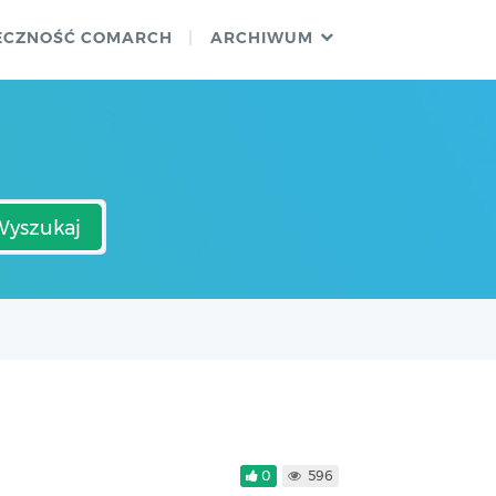
ECZNOŚĆ COMARCH
ARCHIWUM
Wyszukaj
0
596