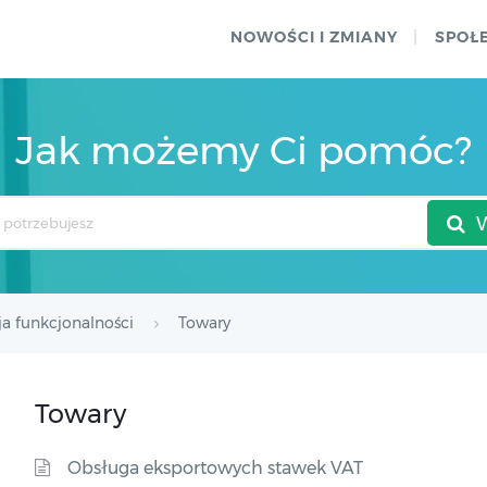
NOWOŚCI I ZMIANY
SPOŁ
Jak możemy Ci pomóc?
ja funkcjonalności
Towary
Towary
Obsługa eksportowych stawek VAT