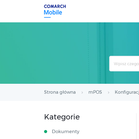
Search
For
Strona główna
mPOS
Konfigurac
Kategorie
Dokumenty