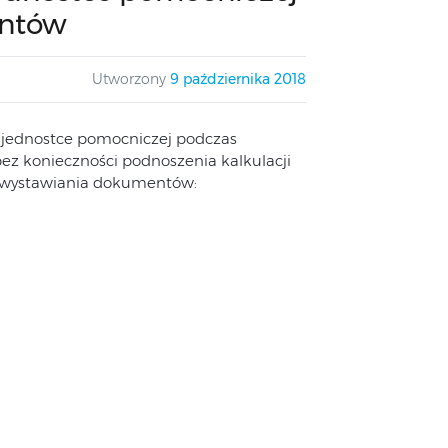
entów
Utworzony
9 października 2018
 w jednostce pomocniczej podczas
ez konieczności podnoszenia kalkulacji
as wystawiania dokumentów: