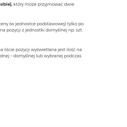
sible],
który może przyjmować dwie
eny (w jednostce podstawowej) tylko po
a pozycji z jednostki domyślnej np. szt.
 liście pozycji wyświetlana jest ilość na
ednej – domyślnej lub wybranej podczas