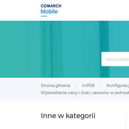
Search
For
Strona główna
mPOS
Konfigurac
Wyświetlanie ceny i ilości zarówno w jedn
Inne w kategorii