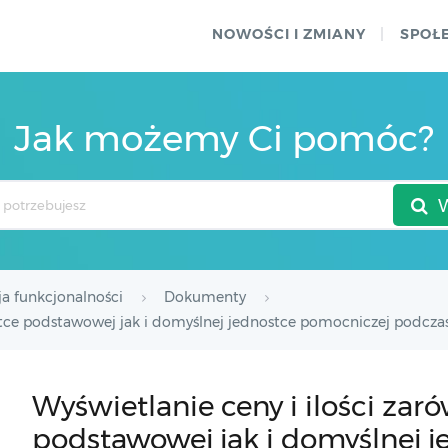
NOWOŚCI I ZMIANY
SPOŁ
Jak możemy Ci pomóc?
ja funkcjonalności
Dokumenty
ostce podstawowej jak i domyślnej jednostce pomocniczej podc
Wyświetlanie ceny i ilości za
podstawowej jak i domyślnej 