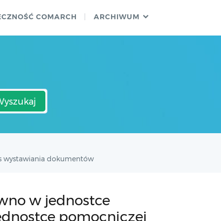
ECZNOŚĆ COMARCH
ARCHIWUM
Wyszukaj
zas wystawiania dokumentów
równo w jednostce
jednostce pomocniczej