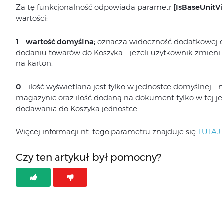
Za tę funkcjonalność odpowiada parametr
[IsBaseUnitVi
wartości:
1
–
wartość domyślna;
oznacza widoczność dodatkowej c
dodaniu towarów do Koszyka – jeżeli użytkownik zmieni n
na karton.
0
– ilość wyświetlana jest tylko w jednostce domyślnej – na
magazynie oraz ilość dodaną na dokument tylko w tej j
dodawania do Koszyka jednostce.
Więcej informacji nt. tego parametru znajduje się
TUTAJ
.
Czy ten artykuł był pomocny?