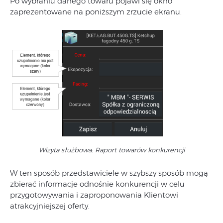
Po wybraniu danego towaru pojawi się okno
zaprezentowane na poniższym zrzucie ekranu.
Wizyta służbowa: Raport towarów konkurencji
W ten sposób przedstawiciele w szybszy sposób mogą
zbierać informacje odnośnie konkurencji w celu
przygotowywania i zaproponowania Klientowi
atrakcyjniejszej oferty.