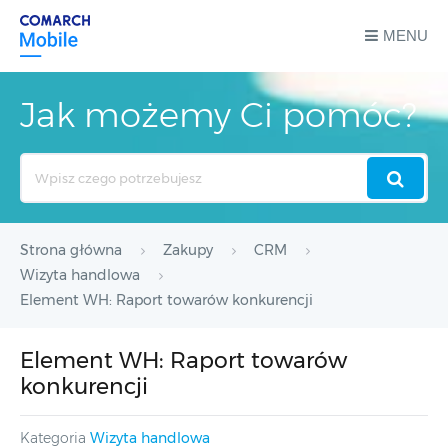
MENU
Jak możemy Ci pomóc?
Search
For
Strona główna
Zakupy
CRM
Wizyta handlowa
Element WH: Raport towarów konkurencji
Element WH: Raport towarów
konkurencji
Kategoria
Wizyta handlowa