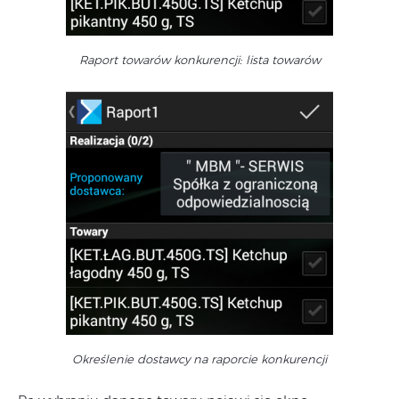
Raport towarów konkurencji: lista towarów
Określenie dostawcy na raporcie konkurencji