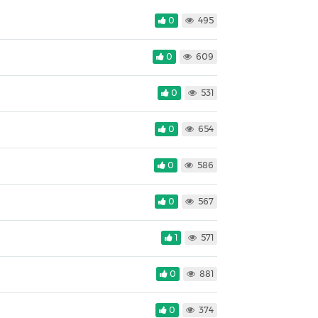
0
495
0
609
0
531
0
654
0
586
0
567
1
571
0
881
0
374