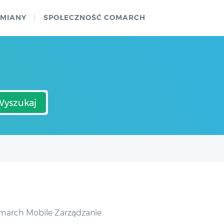
ZMIANY
SPOŁECZNOŚĆ COMARCH
Wyszukaj
Comarch Mobile Zarządzanie