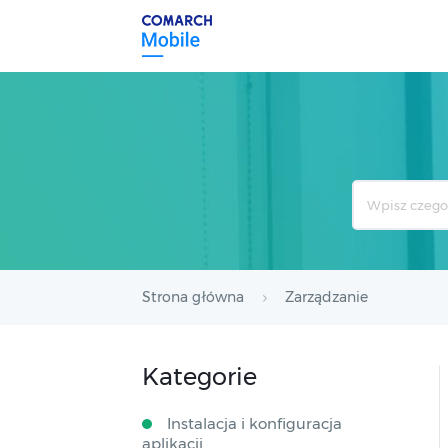
Search
For
Strona główna
Zarządzanie
Kategorie
Instalacja i konfiguracja
aplikacji