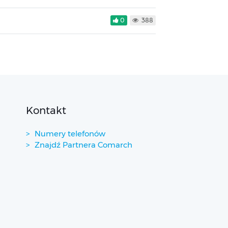
0
388
Kontakt
Numery telefonów
Znajdź Partnera Comarch