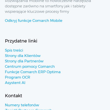
Rozwiązania mobilne to nowoczesne narzędzia
dostępne zarówno na smartfony jak i tablety
wspierające kluczowe procesy firmy
Odkryj funkcje Comarch Mobile
Przydatne linki
Spis treści
Strony dla Klientów
Strony dla Partnerów
Centrum pomocy Comarch
Funkcje Comarch ERP Optima
Program OCR
Asystent AI
Kontakt
Numery telefonów