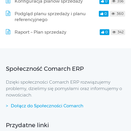
Konfiguracja planów sprzedaży
0
356
Podgląd planu sprzedaży i planu
0
360
referencyjnego
Raport – Plan sprzedaży
0
342
Społeczność Comarch ERP
Dzięki społeczności Comarch ERP rozwiązujemy
problemy, dzielimy się pomysłami oraz informujemy o
nowościach.
Dołącz do Społeczności Comarch
Przydatne linki