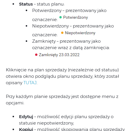
Status
– status planu:
Potwierdzony – prezentowany jako
oznaczenie:
Niepotwierdzony – prezentowany jako
oznaczenie:
Zamknięty – prezentowany jako
oznaczenie wraz z datą zamknięcia:
Kliknięcie na plan sprzedaży (niezależnie od statusu)
otwiera okno podglądu planu sprzedaży, który został
opisany
TUTAJ
.
Przy każdym planie sprzedaży jest dostępne menu z
opcjami:
Edytuj
– możliwość edycji planu sprzedaży o
statusie niepotwierdzony;
Kopiuj
– możliwość skopiowania planu sprzedaży