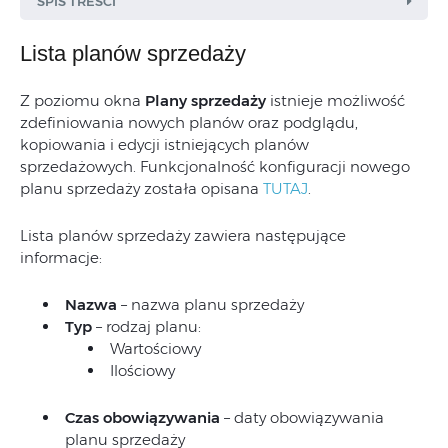
SPIS TREŚCI
Lista planów sprzedaży
Z poziomu okna
Plany sprzedaży
istnieje możliwość
zdefiniowania nowych planów oraz podglądu,
kopiowania i edycji istniejących planów
sprzedażowych. Funkcjonalność konfiguracji nowego
planu sprzedaży została opisana
TUTAJ
.
Lista planów sprzedaży zawiera następujące
informacje:
Nazwa
– nazwa planu sprzedaży
Typ
– rodzaj planu:
Wartościowy
Ilościowy
Czas obowiązywania
– daty obowiązywania
planu sprzedaży