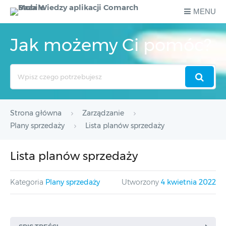
MENU
Jak możemy Ci pomóc?
Search
For
Strona główna
Zarządzanie
Plany sprzedaży
Lista planów sprzedaży
Lista planów sprzedaży
Kategoria
Plany sprzedaży
Utworzony
4 kwietnia 2022