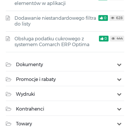
elementów w aplikacji
Dodawanie niestandardowego filtra
0
628
do listy
Obsługa podatku cukrowego z
0
444
systemem Comarch ERP Optima
Dokumenty
Promocje i rabaty
Wydruki
Kontrahenci
Towary