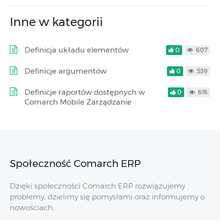
Inne w kategorii
Definicja układu elementów
0
607
Definicje argumentów
0
539
Definicje raportów dostępnych w
0
616
Comarch Mobile Zarządzanie
Społeczność Comarch ERP
Dzięki społeczności Comarch ERP rozwiązujemy
problemy, dzielimy się pomysłami oraz informujemy o
nowościach.