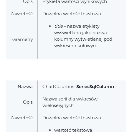
Opis
Etykieta wartości wynikowych
Zawartość
Dowolna wartość tekstowa
title
– nazwa etykiety
wyświetlana jako nazwa
kolumny wyświetlanej pod
Parametry
wykresem kołowym
Nazwa
ChartColumns:
SeriesSqlColumn
Nazwa serii dla wykresów
Opis
wieloseryjnych
Zawartość
Dowolna wartość tekstowa
wartość tekstowa