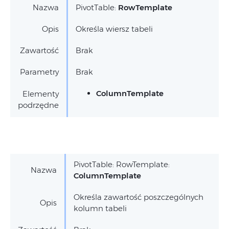
Nazwa
PivotTable:
RowTemplate
Opis
Określa wiersz tabeli
Zawartość
Brak
Parametry
Brak
ColumnTemplate
Elementy
podrzędne
PivotTable: RowTemplate:
Nazwa
ColumnTemplate
Określa zawartość poszczególnych
Opis
kolumn tabeli