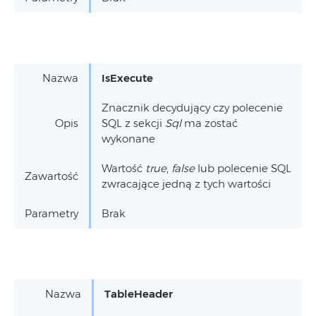
Nazwa
IsExecute
Znacznik decydujący czy polecenie
Opis
SQL z sekcji
Sql
ma zostać
wykonane
Wartość
true
,
false
lub polecenie SQL
Zawartość
zwracające jedną z tych wartości
Parametry
Brak
Nazwa
TableHeader