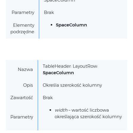
Parametry
Brak
SpaceColumn
Elementy
podrzędne
TableHeader: LayoutRow:
Nazwa
SpaceColumn
Opis
Określa szerokość kolumny
Zawartość
Brak
width
– wartość liczbowa
określająca szerokość kolumny
Parametry