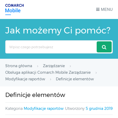
MENU
Jak możemy Ci pomóc?
Search
For
Strona główna
Zarządzanie
Obsługa aplikacji Comarch Mobile Zarządzanie
Modyfikacje raportów
Definicje elementów
Definicje elementów
Kategoria
Modyfikacje raportów
Utworzony
5 grudnia 2019