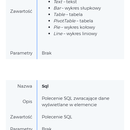
Text –
tekst
Bar
– wykres słupkowy
Zawartość
Table
– tabela
PivotTable
– tabela
Pie
– wykres kołowy
Line
– wykres liniowy
Parametry
Brak
Nazwa
Sql
Polecenie SQL zwracające dane
Opis
wyświetlane w elemencie
Zawartość
Polecenie SQL
Parametry
Brak