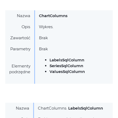
Nazwa
ChartColumns
Opis
Wykres.
Zawartość
Brak
Parametry
Brak
LabelsSqlColumn
SeriesSqlColumn
Elementy
ValuesSqlColumn
podrzędne
Nazwa
ChartColumns:
LabelsSqlColumn