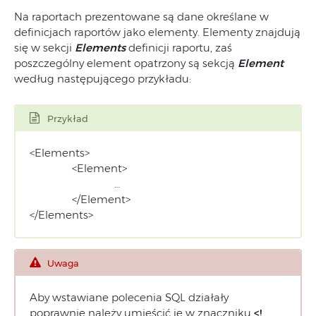
Na raportach prezentowane są dane określane w
definicjach raportów jako elementy. Elementy znajdują
się w sekcji
Elements
definicji raportu, zaś
poszczególny element opatrzony są sekcją
Element
według następującego przykładu:
Przykład
<Elements>
<Element>
…
</Element>
</Elements>
Uwaga
Aby wstawiane polecenia SQL działały
poprawnie należy umieścić je w znaczniku
<!