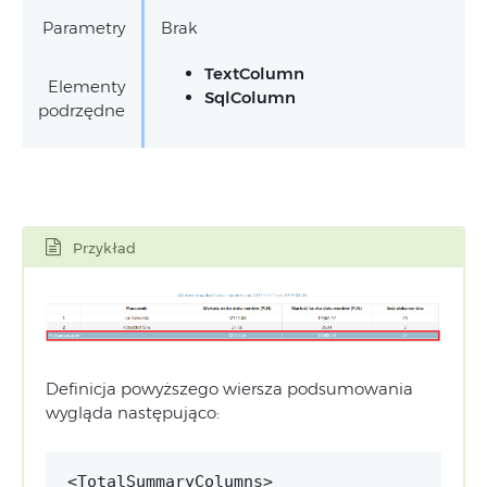
Parametry
Brak
TextColumn
Elementy
SqlColumn
podrzędne
Przykład
Definicja powyższego wiersza podsumowania
wygląda następująco: