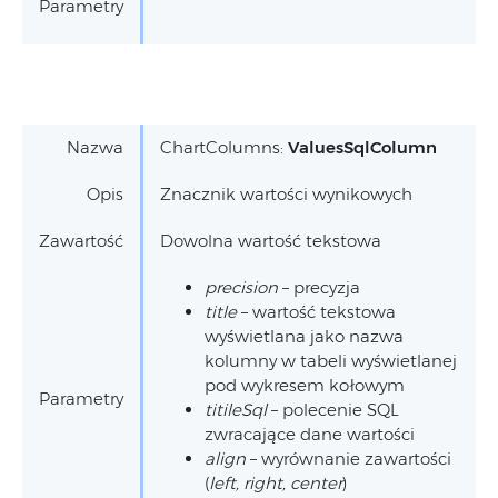
Parametry
Nazwa
ChartColumns:
ValuesSqlColumn
Opis
Znacznik wartości wynikowych
Zawartość
Dowolna wartość tekstowa
precision
– precyzja
title
– wartość tekstowa
wyświetlana jako nazwa
kolumny w tabeli wyświetlanej
pod wykresem kołowym
Parametry
titileSql
– polecenie SQL
zwracające dane wartości
align
– wyrównanie zawartości
(
left, right, center
)