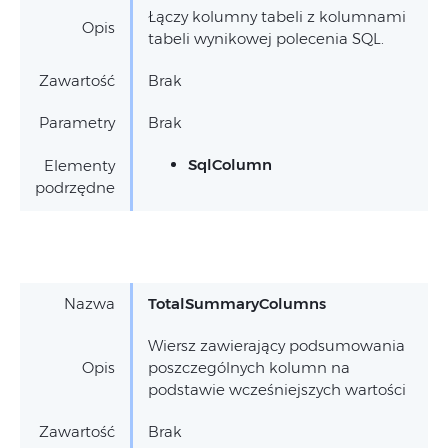
Łączy kolumny tabeli z kolumnami
Opis
tabeli wynikowej polecenia SQL.
Zawartość
Brak
Parametry
Brak
SqlColumn
Elementy
podrzędne
Nazwa
TotalSummaryColumns
Wiersz zawierający podsumowania
Opis
poszczególnych kolumn na
podstawie wcześniejszych wartości
Zawartość
Brak