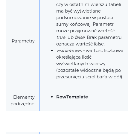
czy w ostatnim wierszu tabeli
ma być wyświetlane
podsumowanie w postaci
sumy końcowej. Parametr
może przyjmować wartość
true
lub
false
. Brak parametru
Parametry
oznacza wartość false.
visibleRows
– wartość liczbowa
określająca ilość
wyświetlanych wierszy
(pozostałe widoczne będą po
przesunięciu scrollbar’a w dół)
RowTemplate
Elementy
podrzędne