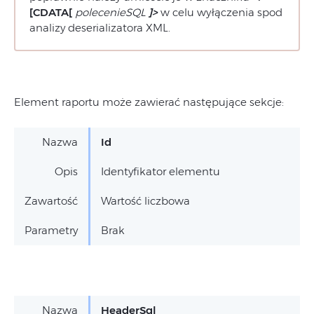
[CDATA[
polecenieSQL
]>
w celu wyłączenia spod
analizy deserializatora XML.
Element raportu może zawierać następujące sekcje:
Nazwa
Id
Opis
Identyfikator elementu
Zawartość
Wartość liczbowa
Parametry
Brak
Nazwa
HeaderSql