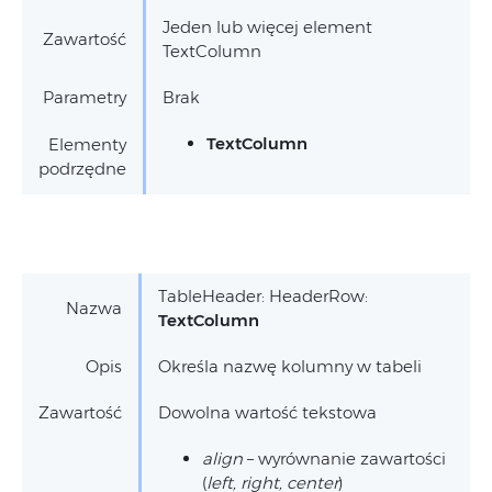
Jeden lub więcej element
Zawartość
TextColumn
Parametry
Brak
TextColumn
Elementy
podrzędne
TableHeader: HeaderRow:
Nazwa
TextColumn
Opis
Określa nazwę kolumny w tabeli
Zawartość
Dowolna wartość tekstowa
align
– wyrównanie zawartości
(
left, right, center
)