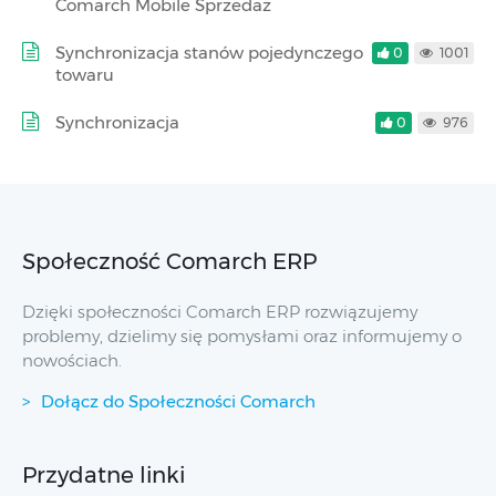
Comarch Mobile Sprzedaż
Synchronizacja stanów pojedynczego
0
1001
towaru
Synchronizacja
0
976
Społeczność Comarch ERP
Dzięki społeczności Comarch ERP rozwiązujemy
problemy, dzielimy się pomysłami oraz informujemy o
nowościach.
Dołącz do Społeczności Comarch
Przydatne linki