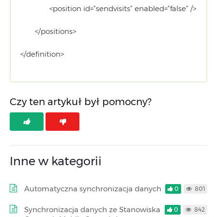
<position id=”sendvisits” enabled=”false” />
</positions>
</definition>
Czy ten artykuł był pomocny?
Inne w kategorii
Automatyczna synchronizacja danych
0
801
Synchronizacja danych ze Stanowiska
0
842