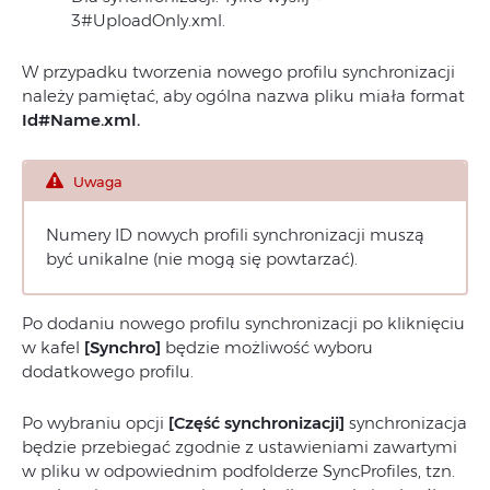
3#UploadOnly.xml.
W przypadku tworzenia nowego profilu synchronizacji
należy pamiętać, aby ogólna nazwa pliku miała format
Id#Name.xml.
Uwaga
Numery ID nowych profili synchronizacji muszą
być unikalne (nie mogą się powtarzać).
Po dodaniu nowego profilu synchronizacji po kliknięciu
w kafel
[Synchro]
będzie możliwość wyboru
dodatkowego profilu.
Po wybraniu opcji
[Część synchronizacji]
synchronizacja
będzie przebiegać zgodnie z ustawieniami zawartymi
w pliku w odpowiednim podfolderze SyncProfiles, tzn.