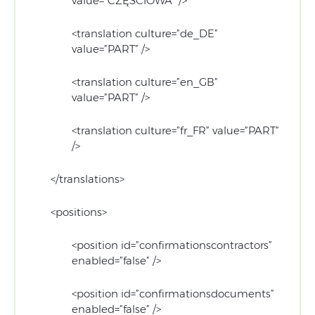
value=”CZĘŚCIOWA” />
<translation culture=”de_DE”
value=”PART” />
<translation culture=”en_GB”
value=”PART” />
<translation culture=”fr_FR” value=”PART”
/>
</translations>
<positions>
<position id=”confirmationscontractors”
enabled=”false” />
<position id=”confirmationsdocuments”
enabled=”false” />