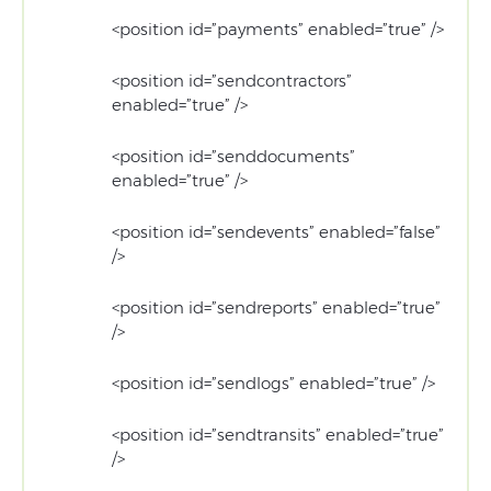
<position id=”payments” enabled=”true” />
<position id=”sendcontractors”
enabled=”true” />
<position id=”senddocuments”
enabled=”true” />
<position id=”sendevents” enabled=”false”
/>
<position id=”sendreports” enabled=”true”
/>
<position id=”sendlogs” enabled=”true” />
<position id=”sendtransits” enabled=”true”
/>