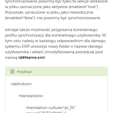
synchronizowane powinny być tylko te sekcje określone
w pliku zaznaczone jako aktywne (enabled=”true”).
Pozostałe, oznaczone w pliku jako niewidoczne
(enabled=”false”), nie powinny być synchronizowane.
Istnieje także możliwość przypisania konkretnego
profilu synchronizacji dla konkretnego użytkownika. W
tym celu należy w katalogu odpowiednim dla danego
systemu ERP utworzyć nowy folder o nazwie danego
użytkownika i wkleić zmodyfikowaną procedurę pod
nazwą
Id#Name.xml
.
Przykład
<definition>
<translations>
<translation culture=”pl_PL”