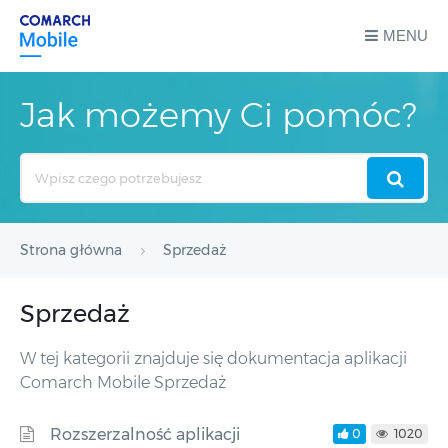
MENU
Jak możemy Ci pomóc?
Search
For
Strona główna
Sprzedaż
Sprzedaż
W tej kategorii znajduje się dokumentacja aplikacji
Comarch Mobile Sprzedaż
Rozszerzalność aplikacji
0
1020