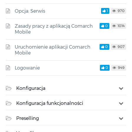
Opcja: Serwis
1
970
Zasady pracy z aplikacją Comarch
0
1014
Mobile
Uruchomienie aplikacji Comarch
0
907
Mobile
Logowanie
0
949
Konfiguracja
Konfiguracja funkcjonalności
Preselling