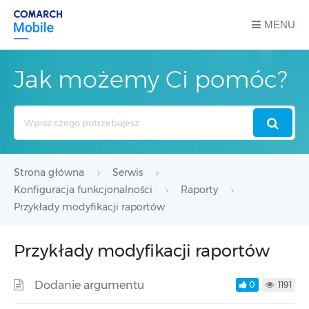
MENU
Jak możemy Ci pomóc?
Search
For
Strona główna
Serwis
Konfiguracja funkcjonalności
Raporty
Przykłady modyfikacji raportów
Przykłady modyfikacji raportów
Dodanie argumentu
0
1191