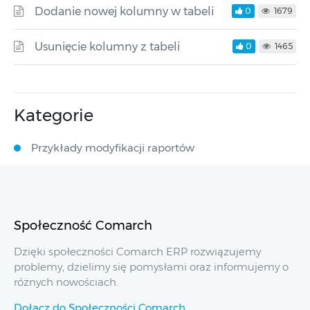
Dodanie nowej kolumny w tabeli
0
1679
Usunięcie kolumny z tabeli
0
1465
Kategorie
Przykłady modyfikacji raportów
Społeczność Comarch
Dzięki społeczności Comarch ERP rozwiązujemy
problemy, dzielimy się pomysłami oraz informujemy o
różnych nowościach.
Dołącz do Społeczności Comarch