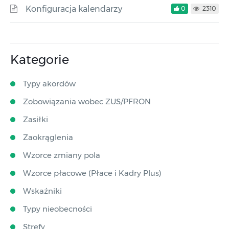
Konfiguracja kalendarzy
0
2310
Kategorie
Typy akordów
Zobowiązania wobec ZUS/PFRON
Zasiłki
Zaokrąglenia
Wzorce zmiany pola
Wzorce płacowe (Płace i Kadry Plus)
Wskaźniki
Typy nieobecności
Strefy