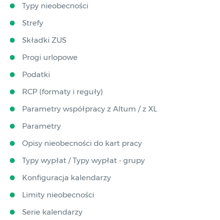
Typy nieobecności
Strefy
Składki ZUS
Progi urlopowe
Podatki
RCP (formaty i reguły)
Parametry współpracy z Altum / z XL
Parametry
Opisy nieobecności do kart pracy
Typy wypłat / Typy wypłat - grupy
Konfiguracja kalendarzy
Limity nieobecności
Serie kalendarzy