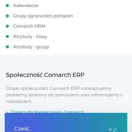
Kalendarze
Grupy ograniczeń potrąceń
Comarch HRM
Atrybuty - klasy
Atrybuty - grupy
Społeczność Comarch ERP
Dzięki społeczności Comarch ERP rozwiązujemy
problemy, dzielimy się pomysłami oraz informujemy o
nowościach.
Dołącz do Społeczności Comarch
Cześć,
Przydatne linki