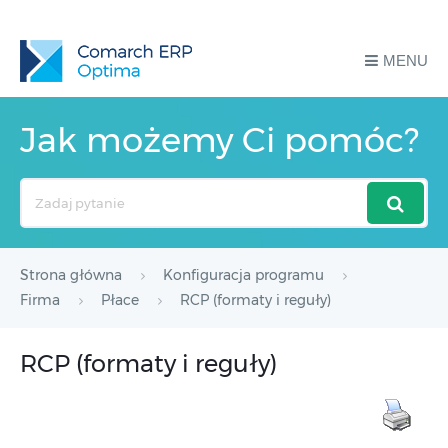
MENU
Jak możemy Ci pomóc?
Search
For
Strona główna
Konfiguracja programu
Firma
Płace
RCP (formaty i reguły)
RCP (formaty i reguły)