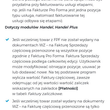
przydatna przy fakturowaniu usługi etapami,
np. jeśli na Fakturze Pro Forma jest jedna pozycja
typu usługa, natomiast fakturowanie tej
usługi odbywa się etapami).
Dotyczy modułów
Handel
,
Handel Plus
:
Jeśli wcześniej towar z FPF nie został wydany na
dokumentach WZ – na Fakturę Sprzedaży
częściową przenoszone są wszystkie pozycje
zgodnie z Fakturą Pro Forma. Faktura Sprzedaży
częściowa podlega całkowitej edycji. Użytkownik
może modyfikować istniejące pozycje, usuwać je
lub dodawać nowe. Na tej podstawie program
wylicza wartość Faktury częściowej, zawsze
odejmując od jej wartości wartość zaliczek
wskazanych na zakładce
[Płatności]
w tabeli
Faktury zaliczkowe.
Jeśli wcześniej towar został wydany na dokumenty
WZ – na Fakturę częściową przenoszone są tylko