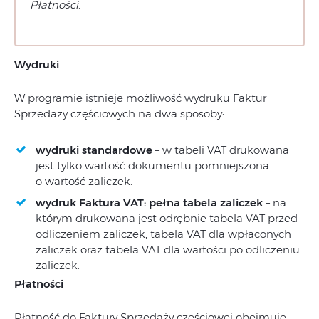
Płatności
.
Wydruki
W programie istnieje możliwość wydruku Faktur
Sprzedaży częściowych na dwa sposoby:
wydruki standardowe
– w tabeli VAT drukowana
jest tylko wartość dokumentu pomniejszona
o wartość zaliczek.
wydruk Faktura VAT: pełna tabela zaliczek
– na
którym drukowana jest odrębnie tabela VAT przed
odliczeniem zaliczek, tabela VAT dla wpłaconych
zaliczek oraz tabela VAT dla wartości po odliczeniu
zaliczek.
Płatności
Płatność do Faktury Sprzedaży częściowej obejmuje