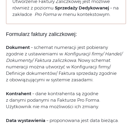
Utworzenie Faktury Zaliczkowej jest możliwe
również z poziomu
Sprzedaży
Dedykowanej
– na
zakładce
Pro Forma
w menu kontekstowym.
Formularz faktury zaliczkowej
:
Dokument
– schemat numeracji jest pobierany
zgodnie z ustawieniami w
Konfiguracji firmy/ Handel/
Dokumenty/ Faktura zaliczkowa.
Nowy schemat
numeracji można utworzyć w Konfiguracji firmy/
Definicje dokumentów/ Faktura sprzedaży zgodnie
z obowiązującymi w systemie zasadami.
Kontrahent
– dane kontrahenta są zgodne
z danymi podanymi na Fakturze Pro Forma.
Użytkownik nie ma możliwości ich zmiany.
Data wystawienia
– proponowana jest data bieżąca.