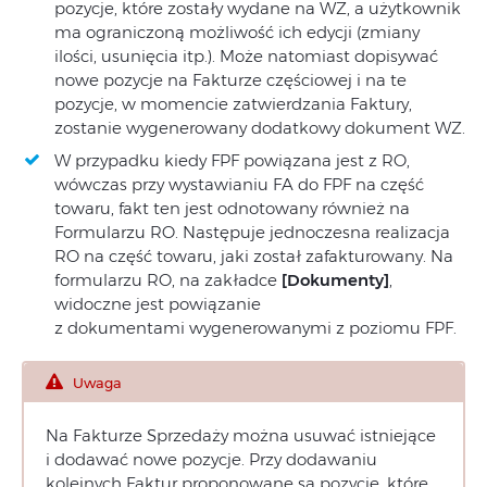
pozycje, które zostały wydane na WZ, a użytkownik
ma ograniczoną możliwość ich edycji (zmiany
ilości, usunięcia itp.). Może natomiast dopisywać
nowe pozycje na Fakturze częściowej i na te
pozycje, w momencie zatwierdzania Faktury,
zostanie wygenerowany dodatkowy dokument WZ.
W przypadku kiedy FPF powiązana jest z RO,
wówczas przy wystawianiu FA do FPF na część
towaru, fakt ten jest odnotowany również na
Formularzu RO. Następuje jednoczesna realizacja
RO na część towaru, jaki został zafakturowany. Na
formularzu RO, na zakładce
[Dokumenty]
,
widoczne jest powiązanie
z dokumentami wygenerowanymi z poziomu FPF.
Uwaga
Na Fakturze Sprzedaży można usuwać istniejące
i dodawać nowe pozycje. Przy dodawaniu
kolejnych Faktur proponowane są pozycje, które