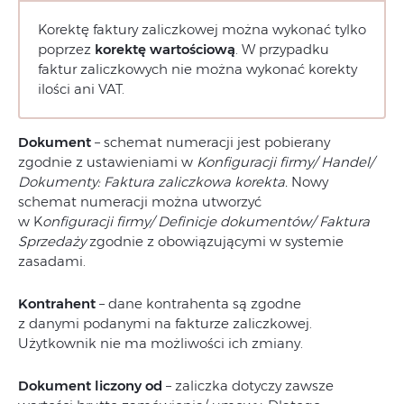
Korektę faktury zaliczkowej można wykonać tylko
poprzez
korektę wartościową
. W przypadku
faktur zaliczkowych nie można wykonać korekty
ilości ani VAT.
Dokument
– schemat numeracji jest pobierany
zgodnie z ustawieniami w
Konfiguracji firmy/ Handel/
Dokumenty: Faktura zaliczkowa korekta.
Nowy
schemat numeracji można utworzyć
w K
onfiguracji firmy/ Definicje dokumentów/ Faktura
Sprzedaży
zgodnie z obowiązującymi w systemie
zasadami.
Kontrahent
– dane kontrahenta są zgodne
z danymi podanymi na fakturze zaliczkowej.
Użytkownik nie ma możliwości ich zmiany.
Dokument liczony od
– zaliczka dotyczy zawsze