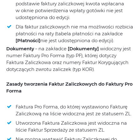
podstawie faktury zaliczkowej kwota wpłacana
w oknie potwierdzenia wpłaty gotówki nie jest
udostępniona do edycji.
Dla faktur zaliczkowych nie ma możliwości rozbicia
płatności na raty (tabela płatności na zakładce
[Płatności]
nie jest udostępniona do edycji).
Dokumenty
– na zakładce
[Dokumenty]
widoczny jest
numer Faktury Pro Forma (typ PF), której dotyczy
Faktura Zaliczkowa oraz numery Faktur Korygujących
dotyczących zwrotu zaliczek (typ KOR).
Zasady tworzenia Faktur Zaliczkowych do Faktury Pro
Forma
Faktura Pro Forma, do której wystawiono Fakturę
Zaliczkową na liście widoczna jest ze statusem ZL.
Utworzona Faktura Zaliczkowa jest widoczna na
liście Faktur Sprzedaży ze statusem ZL.
Nie można wystawić Faktury Zaliczkowej do