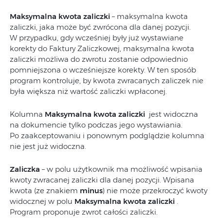
Maksymalna kwota zaliczki
– maksymalna kwota
zaliczki, jaka może być zwrócona dla danej pozycji.
W przypadku, gdy wcześniej były już wystawiane
korekty do Faktury Zaliczkowej, maksymalna kwota
zaliczki możliwa do zwrotu zostanie odpowiednio
pomniejszona o wcześniejsze korekty. W ten sposób
program kontroluje, by kwota zwracanych zaliczek nie
była większa niż wartość zaliczki wpłaconej.
Kolumna
Maksymalna kwota zaliczki
jest widoczna
na dokumencie tylko podczas jego wystawiania.
Po zaakceptowaniu i ponownym podglądzie kolumna
nie jest już widoczna.
Zaliczka
– w polu użytkownik ma możliwość wpisania
kwoty zwracanej zaliczki dla danej pozycji. Wpisana
kwota (ze znakiem
minus
) nie może przekroczyć kwoty
widocznej w polu
Maksymalna kwota zaliczki
.
Program proponuje zwrot całości zaliczki.