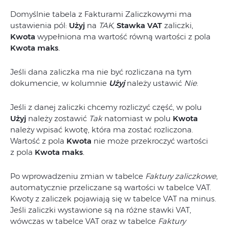
Domyślnie tabela z Fakturami Zaliczkowymi ma
ustawienia pól:
Użyj
na
TAK
,
Stawka VAT
zaliczki,
Kwota
wypełniona ma wartość równą wartości z pola
Kwota maks
.
Jeśli dana zaliczka ma nie być rozliczana na tym
dokumencie, w kolumnie
Użyj
należy ustawić
Nie
.
Jeśli z danej zaliczki chcemy rozliczyć część, w polu
Użyj
należy zostawić
Tak
natomiast w polu
Kwota
należy wpisać kwotę, która ma zostać rozliczona.
Wartość z pola
Kwota
nie może przekroczyć wartości
z pola
Kwota
maks
.
Po wprowadzeniu zmian w tabelce
Faktury zaliczkowe
,
automatycznie przeliczane są wartości w tabelce VAT.
Kwoty z zaliczek pojawiają się w tabelce VAT na minus.
Jeśli zaliczki wystawione są na różne stawki VAT,
wówczas w tabelce VAT oraz w tabelce
Faktury