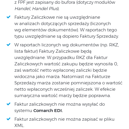
z FPF jest zapisany do bufora (dotyczy modułów
Handel
,
Handel Plus
).
Faktury Zaliczkowe nie są uwzględniane
w analizach dotyczących sprzedaży (liczonych
wg elementów dokumentów). W raportach tego
typu uwzględniane są dopiero Faktury Sprzedaży.
W raportach liczonych wg dokumentów (np. RKZ,
lista faktur) Faktury Zaliczkowe będą
uwzględniane. W przypadku RKZ dla Faktur
Zaliczkowych wartość zakupu będzie wynosiła 0,
zaś wartość netto wpłaconej zaliczki będzie
widoczna jako marża. Natomiast na Fakturze
Sprzedaży marża zostanie pomniejszona o wartość
netto wpłaconych wcześniej zaliczek. W efekcie
sumaryczna wartość marży będzie poprawna.
Faktur zaliczkowych nie można wysyłać do
systemu
Comarch EDI.
Faktur zaliczkowych nie można zapisać w pliku
XML.