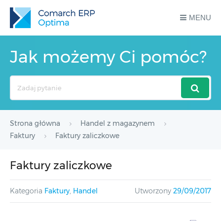
MENU
Jak możemy Ci pomóc?
Search
For
Strona główna
Handel z magazynem
Faktury
Faktury zaliczkowe
Faktury zaliczkowe
Kategoria
Faktury
,
Handel
Utworzony
29/09/2017