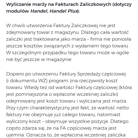
Wyliczanie marży na Fakturach Zaliczkowych (dotyczy
modułów
Handel
,
Handel Plus
):
W chwili utworzenia Faktury Zaliczkowej nie jest
zdejmowany towar z magazynu. Dlatego cała wartość
zaliczki jest traktowana jako marża – firma nie poniosła
jeszcze kosztów związanych z wydaniem tego towaru.
W szczególnym przypadku tego towaru może w ogóle
nie być jeszcze w magazynie.
Dopiero po utworzeniu Faktury Sprzedaży częściowej
(i dokumentu WZ) program zna rzeczywisty koszt
towaru. Wtedy też od wartości Faktury częściowej (która
jest pomniejszona o wpłacone wcześniej zaliczki)
odejmowany jest koszt towaru i wyliczana jest marża.
Przy czym charakterystyczny jest fakt, że wartość netto
faktury nie obejmuje już całego towaru, natomiast
wyliczony koszt – obejmuje wszystkie pozycje. Dlatego
często zdarza się, że na FA częściowej marża jest
ujemna. Oznacza to, że wpłacona wcześniej zaliczka