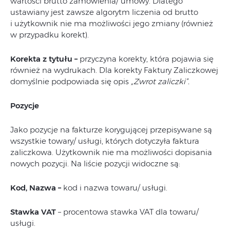
wartości brutto zamówienia/ umowy. Dlatego
ustawiany jest zawsze algorytm liczenia od brutto
i użytkownik nie ma możliwości jego zmiany (również
w przypadku korekt).
Korekta z tytułu –
przyczyna korekty, która pojawia się
również na wydrukach. Dla korekty Faktury Zaliczkowej
domyślnie podpowiada się opis
„Zwrot zaliczki”.
Pozycje
Jako pozycje na fakturze korygującej przepisywane są
wszystkie towary/ usługi, których dotyczyła faktura
zaliczkowa. Użytkownik nie ma możliwości dopisania
nowych pozycji. Na liście pozycji widoczne są:
Kod, Nazwa –
kod i nazwa towaru/ usługi.
Stawka VAT
– procentowa stawka VAT dla towaru/
usługi.