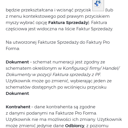
będzie przekształcana i wcisnąć przycisk
(lub
z menu kontekstowego pod prawym przyciskiem
myszy wybrać opcję
Faktura Sprzedaży
). Faktura
częściowa jest widoczna na liście Faktur Sprzedaży.
Na utworzonej Fakturze Sprzedaży do Faktury Pro
Forma:
Dokument
– schemat numeracji jest zgodny ze
schematem określonym w K
onfiguracji firmy/ Handel/
Dokumenty w pozycji Faktura sprzedaży z PF.
Użytkownik może go zmienić, wybierając jeden ze
schematów dostępnych po wciśnięciu przycisku
Dokument
.
Kontrahent
– dane kontrahenta są zgodne
z danymi podanymi na Fakturze Pro Forma.
Użytkownik nie ma możliwości ich zmiany. Użytkownik
może zmienić jedynie dane
Odbiorcy
, z poziomu