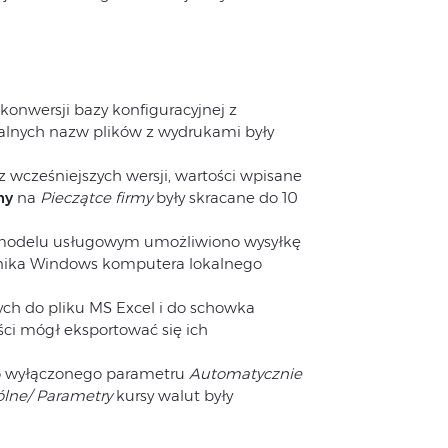
konwersji bazy konfiguracyjnej z
walnych nazw plików z wydrukami były
 wcześniejszych wersji, wartości wpisane
ny
na
Pieczątce firmy
były skracane do 10
odelu usługowym umożliwiono wysyłkę
wnika Windows komputera lokalnego
ch do pliku MS Excel i do schowka
ci mógł eksportować się ich
wyłączonego parametru
Automatycznie
ólne/ Parametry
kursy walut były