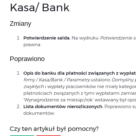
Kasa/ Bank
Zmiany
Potwierdzenie salda.
Na wydruku
Potwierdzenie s
prawna.
Poprawiono
Opis do banku dla płatności związanych z wypłat
firmy / Kasa/Bank / Parametry
ustalono
Domyślny 
zwykłych
i wypłaty pracowników nie miały kategor
płatnościach związanych z tymi wypłatami zamia
'Wynagrodzenie za miesiąc/rok’ wstawiany był opis 
Lista dokumentów nierozliczonych.
Poprawiono s
dokumentów.
Czy ten artykuł był pomocny?