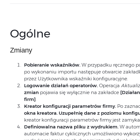
Ogólne
Zmiany
Pobieranie wskaźników.
W przypadku ręcznego po
po wykonaniu importu następuje otwarcie zakład
przez Użytkownika wskaźniki konfiguracyjne.
Logowanie działań operatorów.
Operacja
Aktuali
zmian
pojawia się wyłącznie na zakładce
[Działa
firm]
.
Kreator konfiguracji parametrów firmy.
Po zaznac
okna kreatora. Uzupełnię dane z poziomu konfigu
kreator konfiguracji parametrów firmy jest zamyka
Definiowalna nazwa pliku z wydrukiem.
W automa
automacie faktur cyklicznych umożliwiono wykorz