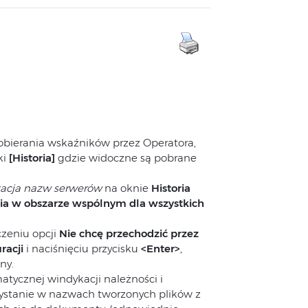
bierania wskaźników przez Operatora,
ki
[Historia]
gdzie widoczne są pobrane
zacja nazw serwerów
na oknie
Historia
nia w obszarze wspólnym dla wszystkich
zeniu opcji
Nie chcę przechodzić przez
racji
i naciśnięciu przycisku
<Enter>
,
ny.
tycznej windykacji należności i
ystanie w nazwach tworzonych plików z