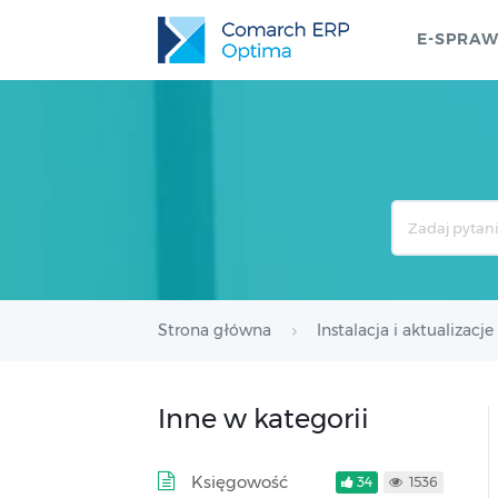
E-SPRA
Search
For
Strona główna
Instalacja i aktualizacje
Inne w kategorii
Księgowość
34
1536