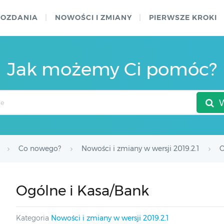
WOZDANIA
NOWOŚCI I ZMIANY
PIERWSZE KROKI
Jak możemy Ci pomóc?
Co nowego?
Nowości i zmiany w wersji 2019.2.1
O
Ogólne i Kasa/Bank
Kategoria
Nowości i zmiany w wersji 2019.2.1