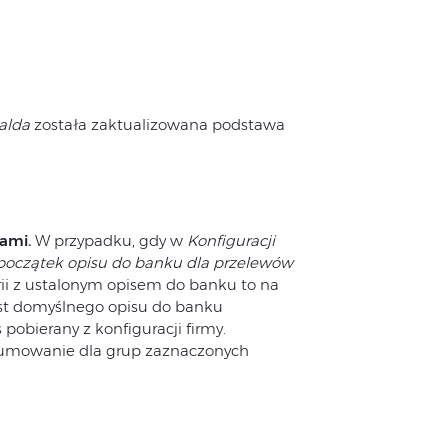
alda
została zaktualizowana podstawa
ami.
W przypadku, gdy w
Konfiguracji
początek opisu do banku dla przelewów
ii z ustalonym opisem do banku to na
st domyślnego opisu do banku
pobierany z konfiguracji firmy.
umowanie dla grup zaznaczonych