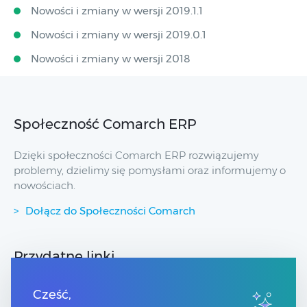
Nowości i zmiany w wersji 2019.1.1
Nowości i zmiany w wersji 2019.0.1
Nowości i zmiany w wersji 2018
Społeczność Comarch ERP
Dzięki społeczności Comarch ERP rozwiązujemy
problemy, dzielimy się pomysłami oraz informujemy o
nowościach.
Dołącz do Społeczności Comarch
Przydatne linki
Strony dla Klientów
Cześć,
Strony dla Partnerów