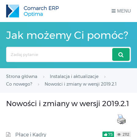
MENU
Jak możemy Ci pomóc?
Search
For
Strona główna
Instalacja i aktualizacje
Co nowego?
Nowości i zmiany w wersji 2019.2.1
Nowości i zmiany w wersji 2019.2.1
Płace i Kadry
75
2112