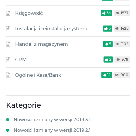
Księgowość
34
1537
Instalacja i reinstalacja systemu
3
1425
Handel z magazynem
5
1102
CRM
2
979
Ogólne i Kasa/Bank
14
900
Kategorie
Nowości i zmiany w wersji 2019.3.1
Nowości i zmiany w wersji 2019.2.1