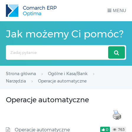
MENU
Jak możemy Ci pomóc?
Search
For
Strona główna
Ogólne i Kasa/Bank
Narzędzia
Operacje automatyczne
Operacje automatyczne
Operacje automatyczne
0
763