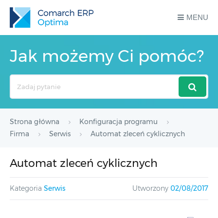
MENU
Jak możemy Ci pomóc?
Search
For
Strona główna
Konfiguracja programu
Firma
Serwis
Automat zleceń cyklicznych
Automat zleceń cyklicznych
Kategoria
Serwis
Utworzony
02/08/2017