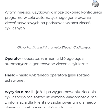
W tym miejscu użytkownik może dokonać konfiguracji
programu w celu automatycznego generowania
zleceń serwisowych na podstawie wzorca zleceń
cyklicznych.
Okno konfiguracji Automatu Zleceń Cyklicznych
Operator
– operator, w imieniu którego będą
automatycznie generowane zlecenia cykliczne.
Hasło
– hasło wybranego operatora (jeśli zostało
ustawione).
Wysyłka e-mail
– jeżeli po wygenerowaniu zlecenia
cyklicznego ma zostać utworzona wiadomość e-mail
z informacją dla klienta o zaplanowanym dla niego
zleceniu serwisowym, należy wskazać: