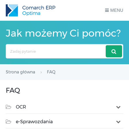
MENU
Jak możemy Ci pomóc?
Search
For
Strona główna
FAQ
FAQ
OCR
e-Sprawozdania