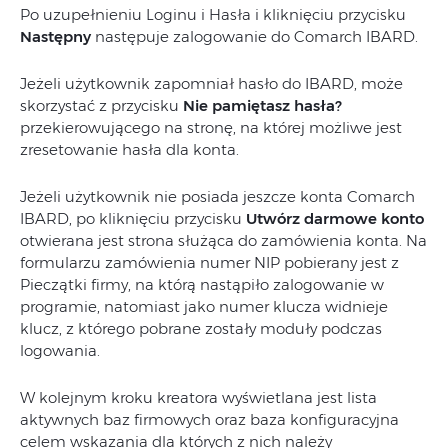
Po uzupełnieniu Loginu i Hasła i kliknięciu przycisku
Następny
następuje zalogowanie do Comarch IBARD.
Jeżeli użytkownik zapomniał hasło do IBARD, może
skorzystać z przycisku
Nie pamiętasz hasła?
przekierowującego na stronę, na której możliwe jest
zresetowanie hasła dla konta.
Jeżeli użytkownik nie posiada jeszcze konta Comarch
IBARD, po kliknięciu przycisku
Utwórz darmowe konto
otwierana jest strona służąca do zamówienia konta. Na
formularzu zamówienia numer NIP pobierany jest z
Pieczątki firmy, na którą nastąpiło zalogowanie w
programie, natomiast jako numer klucza widnieje
klucz, z którego pobrane zostały moduły podczas
logowania.
W kolejnym kroku kreatora wyświetlana jest lista
aktywnych baz firmowych oraz baza konfiguracyjna
celem wskazania dla których z nich należy