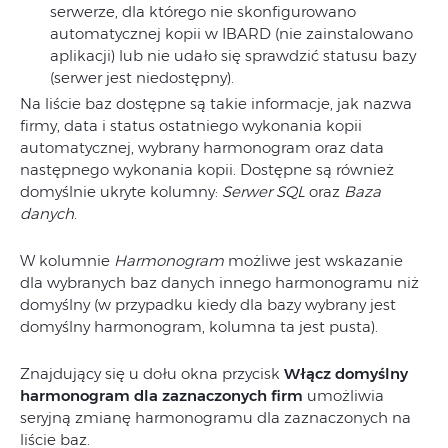
serwerze, dla którego nie skonfigurowano
automatycznej kopii w IBARD (nie zainstalowano
aplikacji) lub nie udało się sprawdzić statusu bazy
(serwer jest niedostępny).
Na liście baz dostępne są takie informacje, jak nazwa
firmy, data i status ostatniego wykonania kopii
automatycznej, wybrany harmonogram oraz data
następnego wykonania kopii. Dostępne są również
domyślnie ukryte kolumny:
Serwer SQL
oraz
Baza
danych
.
W kolumnie
Harmonogram
możliwe jest wskazanie
dla wybranych baz danych innego harmonogramu niż
domyślny (w przypadku kiedy dla bazy wybrany jest
domyślny harmonogram, kolumna ta jest pusta).
Znajdujący się u dołu okna przycisk
Włącz domyślny
harmonogram dla zaznaczonych firm
umożliwia
seryjną zmianę harmonogramu dla zaznaczonych na
liście baz.