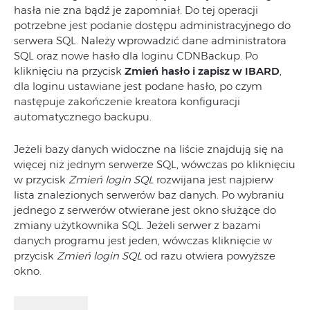
hasła nie zna bądź je zapomniał. Do tej operacji
potrzebne jest podanie dostępu administracyjnego do
serwera SQL. Należy wprowadzić dane administratora
SQL oraz nowe hasło dla loginu CDNBackup. Po
kliknięciu na przycisk
Zmień hasło i zapisz w IBARD
,
dla loginu ustawiane jest podane hasło, po czym
następuje zakończenie kreatora konfiguracji
automatycznego backupu.
Jeżeli bazy danych widoczne na liście znajdują się na
więcej niż jednym serwerze SQL, wówczas po kliknięciu
w przycisk
Zmień login SQL
rozwijana jest najpierw
lista znalezionych serwerów baz danych. Po wybraniu
jednego z serwerów otwierane jest okno służące do
zmiany użytkownika SQL. Jeżeli serwer z bazami
danych programu jest jeden, wówczas kliknięcie w
przycisk
Zmień login SQL
od razu otwiera powyższe
okno.