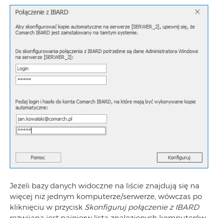
Jeżeli bazy danych widoczne na liście znajdują się na
więcej niż jednym komputerze/serwerze, wówczas po
kliknięciu w przycisk
Skonfiguruj połączenie z IBARD
rozwijana jest najpierw lista znalezionych komputerów.