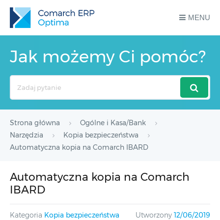
MENU
Jak możemy Ci pomóc?
Search
For
Strona główna
Ogólne i Kasa/Bank
Narzędzia
Kopia bezpieczeństwa
Automatyczna kopia na Comarch IBARD
Automatyczna kopia na Comarch
IBARD
Kategoria
Kopia bezpieczeństwa
Utworzony
12/06/2019