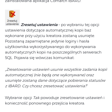
zainstalowana aplikacja Comarch IBARD.
Zres
etuj ustawienia
– po wybraniu tej opcji
ustawienia dotyczące automatycznej kopii baz
wykonane przy użyciu kreatora zostaną usunięte.
Pozostaną zapamiętane jedynie loginy i hasła
użytkownika wykorzystywanego do wykonywania
automatycznych kopii na poszczególnych serwerach
SQL. Pojawia się wówczas komunikat:
„
Zresetowanie ustawień usunie wszystkie zadania kopii
automatycznej (nie będą one wykonywane) oraz
usunięte zostaną dane dotyczące pobierania statusów
z IBARD. Czy chcesz zresetować ustawienia?
”
Wybranie opcji
Tak
powoduje zresetowanie ustawień i
konieczność ponownego przejścia kreatora.