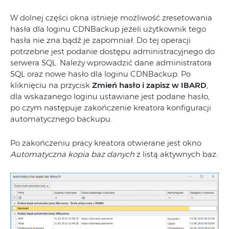
W dolnej części okna istnieje możliwość zresetowania
hasła dla loginu CDNBackup jeżeli użytkownik tego
hasła nie zna bądź je zapomniał. Do tej operacji
potrzebne jest podanie dostępu administracyjnego do
serwera SQL. Należy wprowadzić dane administratora
SQL oraz nowe hasło dla loginu CDNBackup. Po
kliknięciu na przycisk
Zmień hasło i zapisz w IBARD
,
dla wskazanego loginu ustawiane jest podane hasło,
po czym następuje zakończenie kreatora konfiguracji
automatycznego backupu.
Po zakończeniu pracy kreatora otwierane jest okno
Automatyczna kopia baz danych
z listą aktywnych baz: