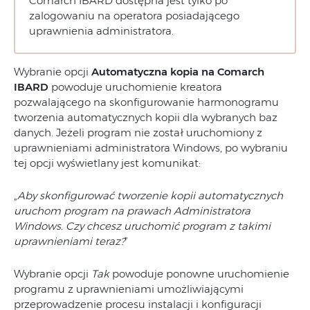
Comarch IBARD dostępna jest tylko po
zalogowaniu na operatora posiadającego
uprawnienia administratora.
Wybranie opcji
Automatyczna kopia na Comarch
IBARD
powoduje uruchomienie kreatora
pozwalającego na skonfigurowanie harmonogramu
tworzenia automatycznych kopii dla wybranych baz
danych. Jeżeli program nie został uruchomiony z
uprawnieniami administratora Windows, po wybraniu
tej opcji wyświetlany jest komunikat:
„
Aby skonfigurować tworzenie kopii automatycznych
uruchom program na prawach Administratora
Windows. Czy chcesz uruchomić program z takimi
uprawnieniami teraz?
”
Wybranie opcji
Tak
powoduje ponowne uruchomienie
programu z uprawnieniami umożliwiającymi
przeprowadzenie procesu instalacji i konfiguracji