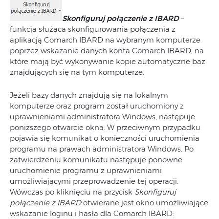
Skonfiguruj połączenie z IBARD
–
funkcja służąca skonfigurowania połączenia z
aplikacją Comarch IBARD na wybranym komputerze
poprzez wskazanie danych konta Comarch IBARD, na
które mają być wykonywanie kopie automatyczne baz
znajdujących się na tym komputerze.
Jeżeli bazy danych znajdują się na lokalnym
komputerze oraz program został uruchomiony z
uprawnieniami administratora Windows, następuje
poniższego otwarcie okna. W przeciwnym przypadku
pojawia się komunikat o konieczności uruchomienia
programu na prawach administratora Windows. Po
zatwierdzeniu komunikatu następuje ponowne
uruchomienie programu z uprawnieniami
umożliwiającymi przeprowadzenie tej operacji.
Wówczas po kliknięciu na przycisk
Skonfiguruj
połączenie z IBARD
otwierane jest okno umożliwiające
wskazanie loginu i hasła dla Comarch IBARD: