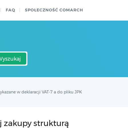
FAQ
SPOŁECZNOŚĆ COMARCH
Wyszukaj
kazane w deklaracji VAT-7 a do pliku JPK
j zakupy strukturą