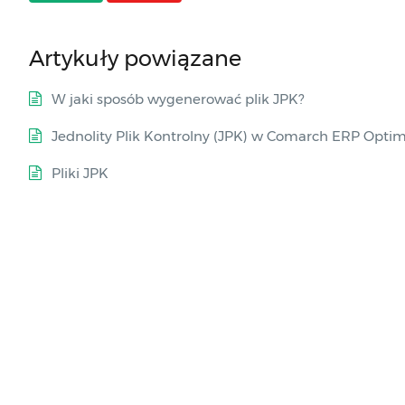
Artykuły powiązane
W jaki sposób wygenerować plik JPK?
Jednolity Plik Kontrolny (JPK) w Comarch ERP Opti
Pliki JPK