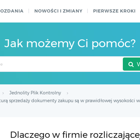
WOZDANIA
NOWOŚCI I ZMIANY
PIERWSZE KROKI
Jak możemy Ci pomóc?
Jednolity Plik Kontrolny
ukturą sprzedaży dokumenty zakupu są w prawidłowej wysokości wy
Dlaczego w firmie rozliczające