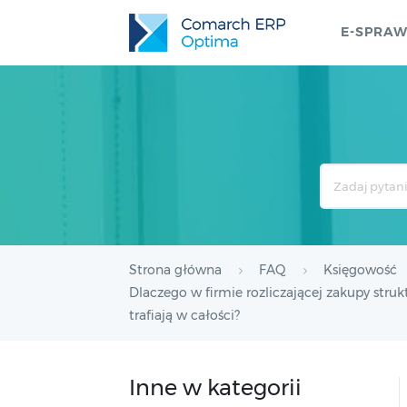
E-SPRA
Search
For
Strona główna
FAQ
Księgowość
Dlaczego w firmie rozliczającej zakupy str
trafiają w całości?
Inne w kategorii