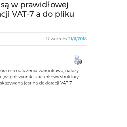
są w prawidłowej
ji VAT-7 a do pliku
Utworzony
21/11/2018
 która ma odliczenia warunkowo, należy
 „współczynnik szacunkowy struktury
kazywana jest na deklaracji VAT-7.