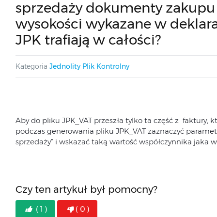
sprzedaży dokumenty zakupu 
wysokości wykazane w deklarac
JPK trafiają w całości?
Kategoria
Jednolity Plik Kontrolny
Aby do pliku JPK_VAT przeszła tylko ta część z faktury,
podczas generowania pliku JPK_VAT zaznaczyć parametr
sprzedaży” i wskazać taką wartość współczynnika jaka ws
Czy ten artykuł był pomocny?
( 1 )
( 0 )