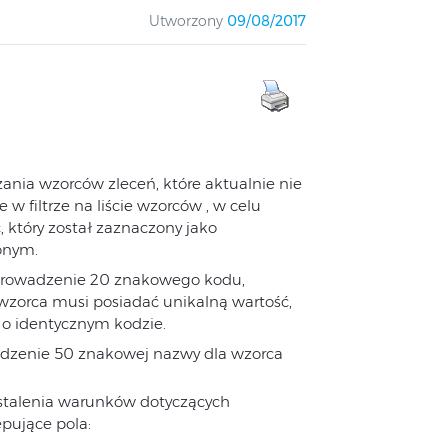
Utworzony
09/08/2017
nia wzorców zleceń, które aktualnie nie
w filtrze na liście wzorców , w celu
, który został zaznaczony jako
wonym.
prowadzenie 20 znakowego kodu,
 wzorca musi posiadać unikalną wartość,
 o identycznym kodzie.
dzenie 50 znakowej nazwy dla wzorca
stalenia warunków dotyczących
ępujące pola: