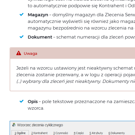
to automatycznie podpowie się Kontrahent i Odb
Magazyn
– domyślny magazyn dla Zlecenia Serw
automatycznie wyświetli się również jako magaz
magazynu bezpośrednio na wzorcu zlecenia na o
Dokument
– schemat numeracji dla zleceń pow
Uwaga
Jeżeli na wzorcu ustawiony jest nieaktywny schemat 
zlecenia zostanie przerwany, a w logu z operacji poj
(…) wybrany dla zleceń jest nieaktywny. Dokumenty n
Opis
– pole tekstowe przeznaczone na zamieszcz
wzorca.