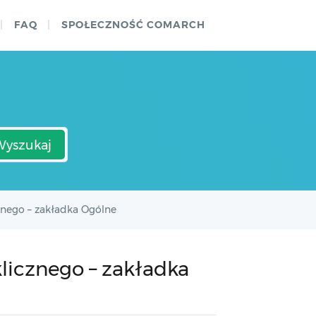
FAQ
SPOŁECZNOŚĆ COMARCH
Wyszukaj
znego – zakładka Ogólne
licznego – zakładka