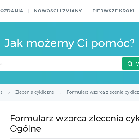
WOZDANIA
NOWOŚCI I ZMIANY
PIERWSZE KROKI
Jak możemy Ci pomóc?
is
Zlecenia cykliczne
Formularz wzorca zlecenia cyklic
Formularz wzorca zlecenia cyk
Ogólne