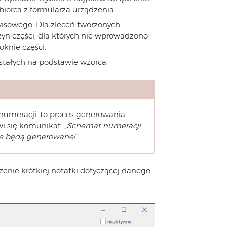
iorca z formularza urządzenia.
isowego. Dla zleceń tworzonych
yn części, dla których nie wprowadzono
knie części.
stałych na podstawie wzorca.
numeracji, to proces generowania
awi się komunikat:
„Schemat numeracji
ie będą generowane!”.
enie krótkiej notatki dotyczącej danego