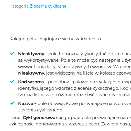
Kategoria
Zlecenia cykliczne
Kolejne pola znajdujące się na zakładce to:
Nieaktywny
–
pole to można wykorzystać do zaznacza
są wykorzystywane. Pole to może być następnie użyte 
wyświetlenia listy tylko aktywnych wzorców. Wzorzec
Nieaktywny
, jest widoczny na liście w kolorze czer
Kod wzorca
– pole obowiązkowe pozwalające na w
identyfikującego wzorzec zlecenia cyklicznego. Kod
tzn. na liście wzorców nie może być dwóch wzorców
Nazwa –
pole obowiązkowe pozwalające na wprowa
zlecenia cyklicznego.
Panel
Cykl generowanie
grupuje pola pozwalające na u
cykliczności generowania z wzorca zleceń. Zawiera nast