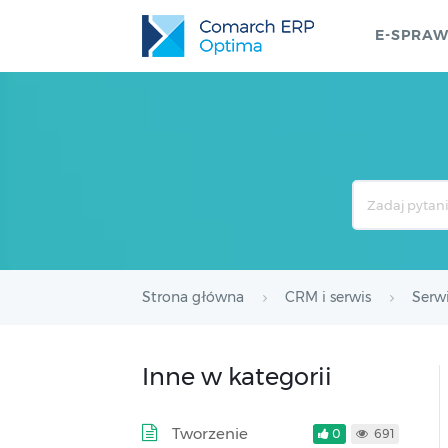
E-SPRA
Search
For
Strona główna
CRM i serwis
Serw
Inne w kategorii
Tworzenie
0
691