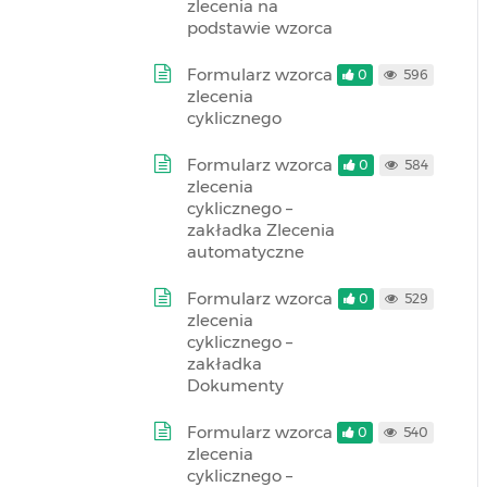
zlecenia na
podstawie wzorca
Formularz wzorca
0
596
zlecenia
cyklicznego
Formularz wzorca
0
584
zlecenia
cyklicznego –
zakładka Zlecenia
automatyczne
Formularz wzorca
0
529
zlecenia
cyklicznego –
zakładka
Dokumenty
Formularz wzorca
0
540
zlecenia
cyklicznego –