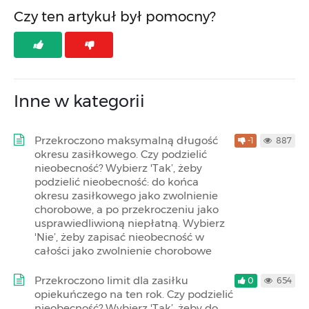
Czy ten artykuł był pomocny?
Inne w kategorii
Przekroczono maksymalną długość
-1
887
okresu zasiłkowego. Czy podzielić
nieobecność? Wybierz 'Tak’, żeby
podzielić nieobecność: do końca
okresu zasiłkowego jako zwolnienie
chorobowe, a po przekroczeniu jako
usprawiedliwioną niepłatną. Wybierz
'Nie’, żeby zapisać nieobecność w
całości jako zwolnienie chorobowe
Przekroczono limit dla zasiłku
0
654
opiekuńczego na ten rok. Czy podzielić
nieobecność? Wybierz 'Tak’, żeby do