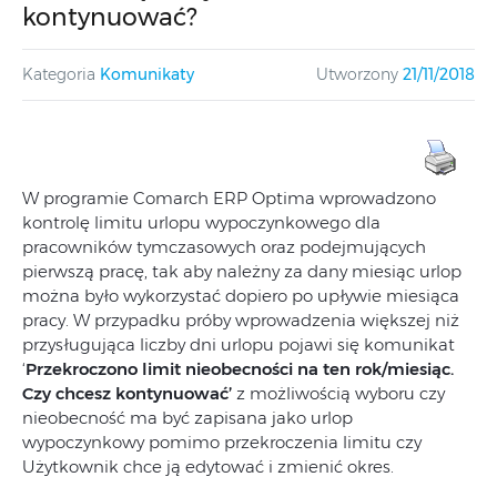
kontynuować?
Kategoria
Komunikaty
Utworzony
21/11/2018
W programie Comarch ERP Optima wprowadzono
kontrolę limitu urlopu wypoczynkowego dla
pracowników tymczasowych oraz podejmujących
pierwszą pracę, tak aby należny za dany miesiąc urlop
można było wykorzystać dopiero po upływie miesiąca
pracy. W przypadku próby wprowadzenia większej niż
przysługująca liczby dni urlopu pojawi się komunikat
‘
Przekroczono limit nieobecności na ten rok/miesiąc.
Czy chcesz kontynuować’
z możliwością wyboru czy
nieobecność ma być zapisana jako urlop
wypoczynkowy pomimo przekroczenia limitu czy
Użytkownik chce ją edytować i zmienić okres.