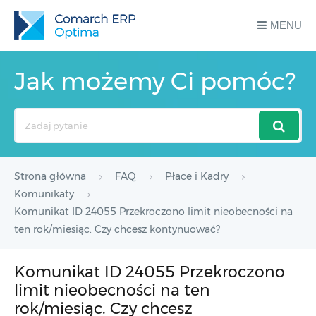
MENU
Jak możemy Ci pomóc?
Search
For
Strona główna
FAQ
Płace i Kadry
Komunikaty
Komunikat ID 24055 Przekroczono limit nieobecności na
ten rok/miesiąc. Czy chcesz kontynuować?
Komunikat ID 24055 Przekroczono
limit nieobecności na ten
rok/miesiąc. Czy chcesz